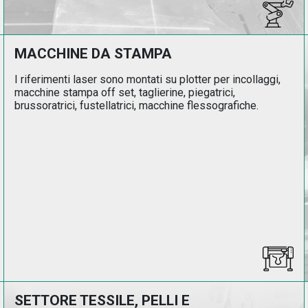
MACCHINE DA STAMPA
I riferimenti laser sono montati su plotter per incollaggi,
macchine stampa off set, taglierine, piegatrici,
brussoratrici, fustellatrici, macchine flessografiche.
SETTORE TESSILE, PELLI E