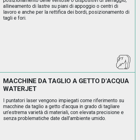
posizionamento delle ventose o dispositivi di serraggio,
allineamento di lastre su piani di appoggio o centri di
lavoro e anche per la rettifica dei bordi, posizionamento di
tagli e fori.
MACCHINE DA TAGLIO A GETTO D’ACQUA
WATERJET
I puntatori laser vengono impiegati come riferimento su
macchine da taglio a getto d’acqua in grado di tagliare
un’estrema varietà di materiali, con elevata precisione e
senza problematiche date dall’ambiente umido.