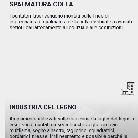
SPALMATURA COLLA
I puntatori laser vengono montati sulle linee di
impregnatura e spalmatura della colla destinate a svariati
settori: dall’arredamento all’edilizia e alle costruzioni.
INDUSTRIA DEL LEGNO
Ampiamente utilizzati sulle macchine da taglio del legno: i
laser sono montati su sega tronchi, seghe circolari,
multilama, seghe a nastro, taglierine, squadratrici,
bordatrici, presse. L’allineamento è possibile perché la