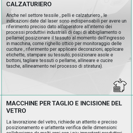
CALZATURIERO
Anche nel settore tessile , pelli e calzaturiero , le
indicazioni date dal laser sono indispensabili per avere un
riferimento preciso dato all’operatore all’interno dei
processi produttivi industriali di capi di abbigliamento o
pellame( posizionare il tessuto al momento dell’ingresso
in macchina, come righello ottico per monitoraggio delle
cuciture , riferimento per applicare decorazioni, applicare
etichette, stampare su tessuto, posizionare asole e
bottoni, tagliare tessuti o pellame, allineare e cucire
tasche, allineamento nel processo di stiratura).
MACCHINE PER TAGLIO E INCISIONE DEL
VETRO
La lavorazione del vetro, richiede un attento e preciso
posizionamento e un’attenta verifica delle dimensioni: