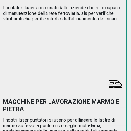
I puntatori laser sono usati dalle aziende che si occupano
di manutenzione della rete ferroviaria, sia per verifiche
strutturali che per il controllo dell’allineamento dei binari.
MACCHINE PER LAVORAZIONE MARMO E
PIETRA
I nostri laser puntatori si usano per allineare le lastre di
marmo su frese a ponte cnc o seghe multi-lama,