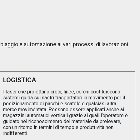
semblaggio e automazione ai vari processi di lavorazioni
LOGISTICA
I laser che proiettano croci, linee, cerchi costituiscono
sistemi guida sui nastri trasportatori in movimento per il
posizionamento di pacchi e scatole o qualsiasi altra
merce movimentata. Possono essere applicati anche ai
magazzini automatici verticali grazie ai quali l’operatore è
guidato nel riconoscimento del materiale da prelevare,
con un ritorno in termini di tempo e produttività non
indifferenti.