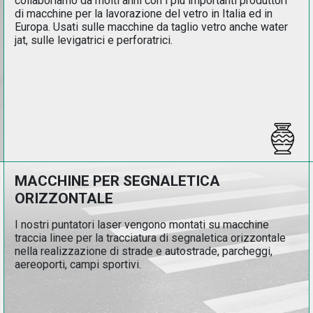
collaboriamo da molti anni con i piu importanti produttori
di macchine per la lavorazione del vetro in Italia ed in
Europa. Usati sulle macchine da taglio vetro anche water
jat, sulle levigatrici e perforatrici.
MACCHINE PER SEGNALETICA
ORIZZONTALE
I nostri puntatori laser vengono montati su macchine
traccia linee per la tracciatura di segnaletica orizzontale
nella realizzazione di strade e autostrade, parcheggi,
aereoporti, campi sportivi.