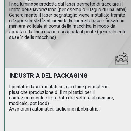
linea luminosa prodotta dal laser permette di tracciare il
limite della lavorazione (per esempio il taglio di una lama).
Generalmente il laser segnataglio viene installato tramite
un’apposita staffa allineando la linea al disco e fissato in
maniera solidale al ponte della macchina in modo da
spostare la linea quando si sposta il ponte (generalmente
asse Y della macchina).
INDUSTRIA DEL PACKAGING
I puntatori laser montati su macchine per materie
plastiche (produzione di film plastici per il
confezionamento di prodotti del settore alimentare,
medicale, pet food).
Avvolgitori automatici, taglierine ribobinatrici.