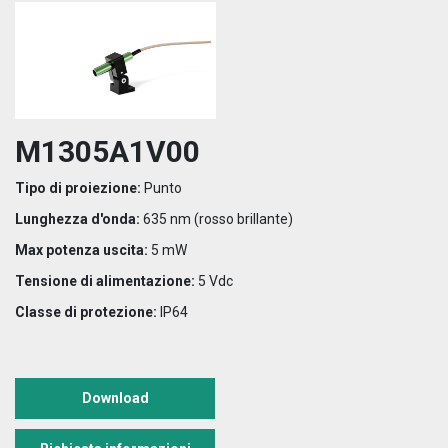
M1305A1V00
Tipo di proiezione:
Punto
Lunghezza d'onda:
635 nm (rosso brillante)
Max potenza uscita:
5 mW
Tensione di alimentazione:
5 Vdc
Classe di protezione:
IP64
Download