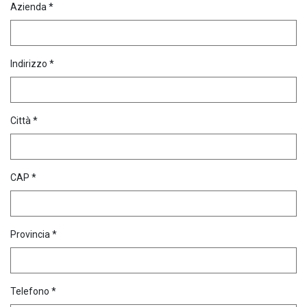
Azienda *
Indirizzo *
Città *
CAP *
Provincia *
Telefono *