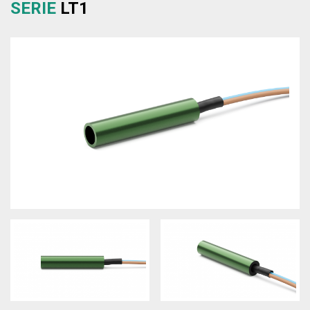
SERIE
LT1