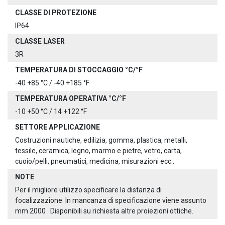
CLASSE DI PROTEZIONE
IP64
CLASSE LASER
3R
TEMPERATURA DI STOCCAGGIO °C/°F
-40 +85 °C / -40 +185 °F
TEMPERATURA OPERATIVA °C/°F
-10 +50 °C / 14 +122 °F
SETTORE APPLICAZIONE
Costruzioni nautiche, edilizia, gomma, plastica, metalli,
tessile, ceramica, legno, marmo e pietre, vetro, carta,
cuoio/pelli, pneumatici, medicina, misurazioni ecc..
NOTE
Per il migliore utilizzo specificare la distanza di
focalizzazione. In mancanza di specificazione viene assunto
mm 2000 . Disponibili su richiesta altre proiezioni ottiche.