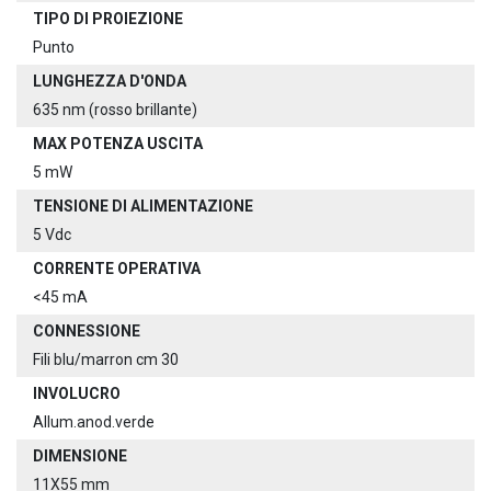
TIPO DI PROIEZIONE
Punto
LUNGHEZZA D'ONDA
635 nm (rosso brillante)
MAX POTENZA USCITA
5 mW
TENSIONE DI ALIMENTAZIONE
5 Vdc
CORRENTE OPERATIVA
<45 mA
CONNESSIONE
Fili blu/marron cm 30
INVOLUCRO
Allum.anod.verde
DIMENSIONE
11X55 mm