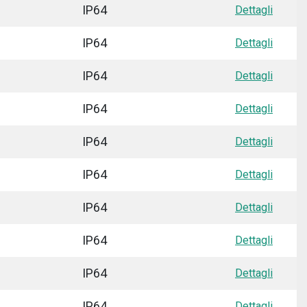
IP64
Dettagli
IP64
Dettagli
IP64
Dettagli
IP64
Dettagli
IP64
Dettagli
IP64
Dettagli
IP64
Dettagli
IP64
Dettagli
IP64
Dettagli
IP64
Dettagli