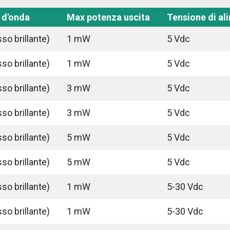
 d'onda
Max potenza uscita
Tensione di al
so brillante)
1 mW
5 Vdc
so brillante)
1 mW
5 Vdc
so brillante)
3 mW
5 Vdc
so brillante)
3 mW
5 Vdc
so brillante)
5 mW
5 Vdc
so brillante)
5 mW
5 Vdc
so brillante)
1 mW
5-30 Vdc
so brillante)
1 mW
5-30 Vdc