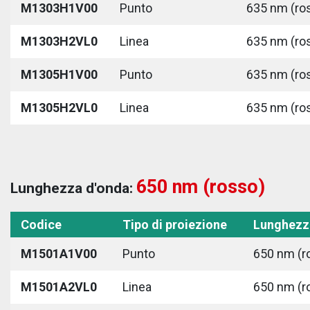
M1303H1V00
Punto
635 nm (ros
M1303H2VL0
Linea
635 nm (ros
M1305H1V00
Punto
635 nm (ros
M1305H2VL0
Linea
635 nm (ros
650 nm (rosso)
Lunghezza d'onda:
Codice
Tipo di proiezione
Lunghezz
M1501A1V00
Punto
650 nm (r
M1501A2VL0
Linea
650 nm (r