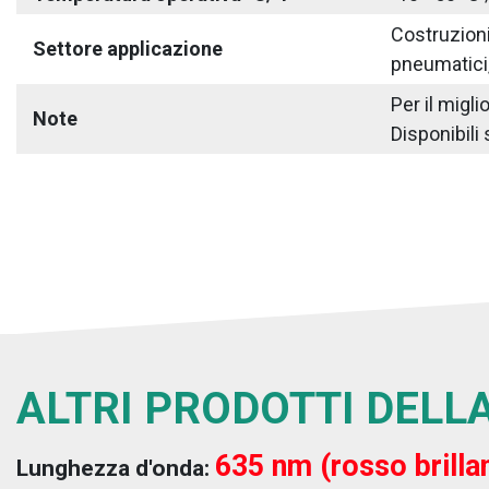
Costruzioni 
Settore applicazione
pneumatici,
Per il migl
Note
Disponibili 
ALTRI PRODOTTI DELLA
635 nm (rosso brilla
Lunghezza d'onda: