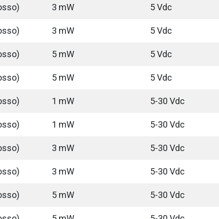
osso)
3 mW
5 Vdc
osso)
3 mW
5 Vdc
osso)
5 mW
5 Vdc
osso)
5 mW
5 Vdc
osso)
1 mW
5-30 Vdc
osso)
1 mW
5-30 Vdc
osso)
3 mW
5-30 Vdc
osso)
3 mW
5-30 Vdc
osso)
5 mW
5-30 Vdc
osso)
5 mW
5-30 Vdc