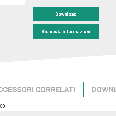
Download
Richiesta informazioni
CCESSORI CORRELATI
DOWN
00