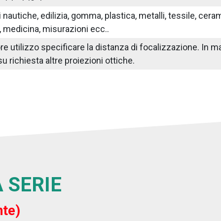
nautiche, edilizia, gomma, plastica, metalli, tessile, ceram
 medicina, misurazioni ecc..
iore utilizzo specificare la distanza di focalizzazione. I
su richiesta altre proiezioni ottiche.
 SERIE
nte)