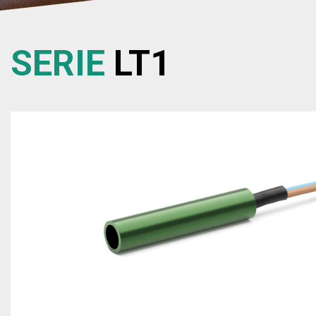
SERIE
LT1