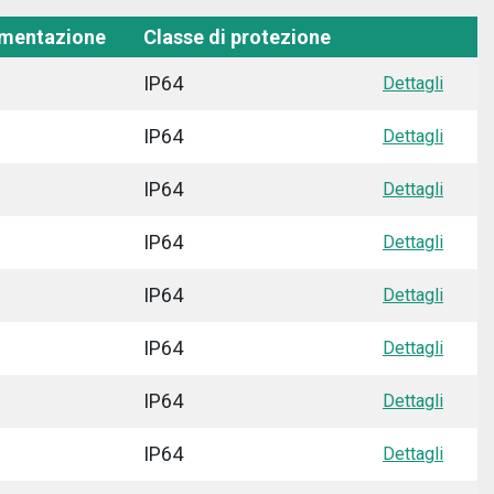
imentazione
Classe di protezione
IP64
Dettagli
IP64
Dettagli
IP64
Dettagli
IP64
Dettagli
IP64
Dettagli
IP64
Dettagli
IP64
Dettagli
IP64
Dettagli