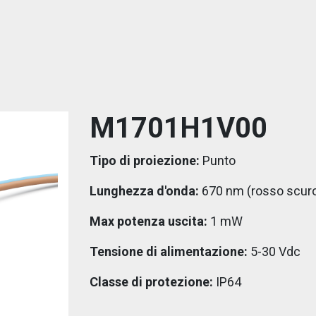
M1701H1V00
Tipo di proiezione:
Punto
Lunghezza d'onda:
670 nm (rosso scur
Max potenza uscita:
1 mW
Tensione di alimentazione:
5-30 Vdc
Classe di protezione:
IP64