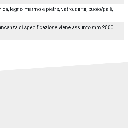
ica, legno, marmo e pietre, vetro, carta, cuoio/pelli,
n mancanza di specificazione viene assunto mm 2000 .