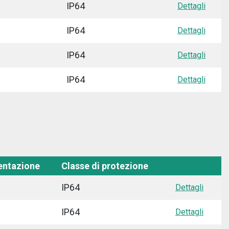
IP64
Dettagli
IP64
Dettagli
IP64
Dettagli
IP64
Dettagli
entazione
Classe di protezione
IP64
Dettagli
IP64
Dettagli