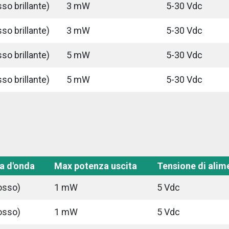
so brillante)
3 mW
5-30 Vdc
so brillante)
3 mW
5-30 Vdc
so brillante)
5 mW
5-30 Vdc
so brillante)
5 mW
5-30 Vdc
a d'onda
Max potenza uscita
Tensione di alim
osso)
1 mW
5 Vdc
osso)
1 mW
5 Vdc