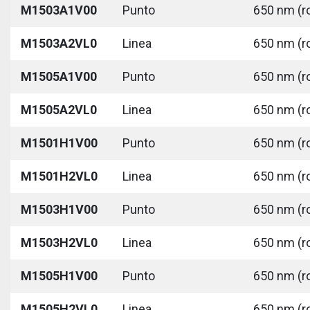
M1503A1V00
Punto
650 nm (r
M1503A2VL0
Linea
650 nm (r
M1505A1V00
Punto
650 nm (r
M1505A2VL0
Linea
650 nm (r
M1501H1V00
Punto
650 nm (r
M1501H2VL0
Linea
650 nm (r
M1503H1V00
Punto
650 nm (r
M1503H2VL0
Linea
650 nm (r
M1505H1V00
Punto
650 nm (r
M1505H2VL0
Linea
650 nm (r