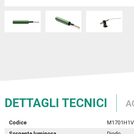
DETTAGLI TECNICI
A
Codice
M1701H1V
Sorgente luminosa
Diodo