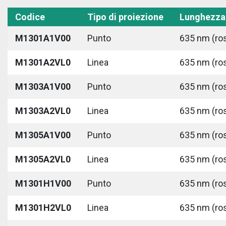
Codice
Tipo di proiezione
Lunghezza
M1301A1V00
Punto
635 nm (ros
M1301A2VL0
Linea
635 nm (ros
M1303A1V00
Punto
635 nm (ros
M1303A2VL0
Linea
635 nm (ros
M1305A1V00
Punto
635 nm (ros
M1305A2VL0
Linea
635 nm (ros
M1301H1V00
Punto
635 nm (ros
M1301H2VL0
Linea
635 nm (ros