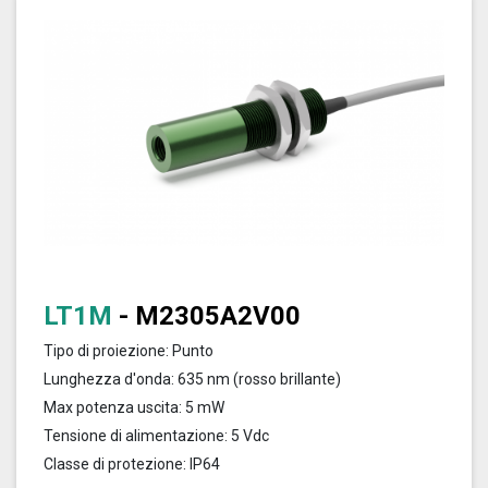
LT1M
- M2305A2V00
Tipo di proiezione: Punto
Lunghezza d'onda: 635 nm (rosso brillante)
Max potenza uscita: 5 mW
Tensione di alimentazione: 5 Vdc
Classe di protezione: IP64