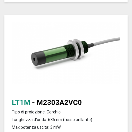
LT1M
- M2303A2VC0
Tipo di proiezione: Cerchio
Lunghezza d'onda: 635 nm (rosso brillante)
Max potenza uscita: 3 mW