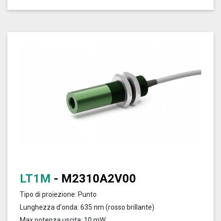
LT1M
- M2310A2V00
Tipo di proiezione: Punto
Lunghezza d'onda: 635 nm (rosso brillante)
Max potenza uscita: 10 mW