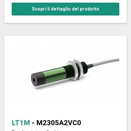
Scopri il dettaglio del prodotto
LT1M
- M2305A2VC0