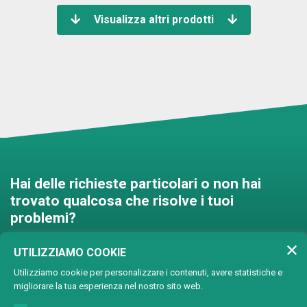
Visualizza altri prodotti
Hai delle richieste particolari o non hai
trovato qualcosa che risolve i tuoi
problemi?
Contattaci e troveremo una
UTILIZZIAMO COOKIE
soluzione insieme!
Utilizziamo cookie per personalizzare i contenuti, avere statistiche e
migliorare la tua esperienza nel nostro sito web.