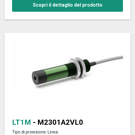
Scopri il dettaglio del prodotto
LT1M
- M2301A2VL0
Tipo di proiezione: Linea