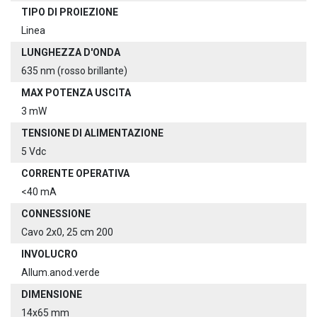
TIPO DI PROIEZIONE
Linea
LUNGHEZZA D'ONDA
635 nm (rosso brillante)
MAX POTENZA USCITA
3 mW
TENSIONE DI ALIMENTAZIONE
5 Vdc
CORRENTE OPERATIVA
<40 mA
CONNESSIONE
Cavo 2x0, 25 cm 200
INVOLUCRO
Allum.anod.verde
DIMENSIONE
14x65 mm