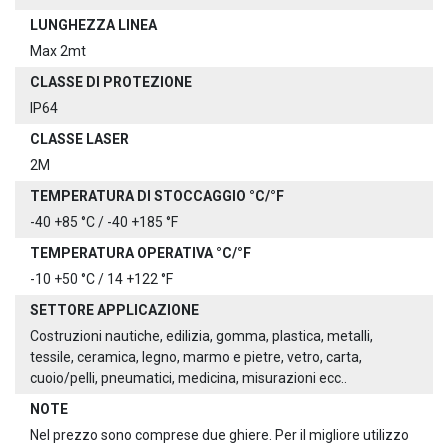
LUNGHEZZA LINEA
Max 2mt
CLASSE DI PROTEZIONE
IP64
CLASSE LASER
2M
TEMPERATURA DI STOCCAGGIO °C/°F
-40 +85 °C / -40 +185 °F
TEMPERATURA OPERATIVA °C/°F
-10 +50 °C / 14 +122 °F
SETTORE APPLICAZIONE
Costruzioni nautiche, edilizia, gomma, plastica, metalli,
tessile, ceramica, legno, marmo e pietre, vetro, carta,
cuoio/pelli, pneumatici, medicina, misurazioni ecc..
NOTE
Nel prezzo sono comprese due ghiere. Per il migliore utilizzo