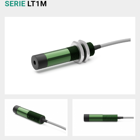
SERIE
LT1M