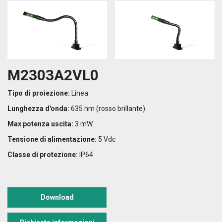
M2303A2VL0
Tipo di proiezione:
Linea
Lunghezza d'onda:
635 nm (rosso brillante)
Max potenza uscita:
3 mW
Tensione di alimentazione:
5 Vdc
Classe di protezione:
IP64
Download