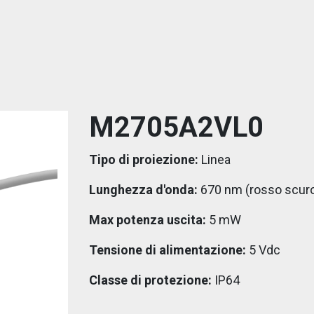
M2705A2VL0
Tipo di proiezione:
Linea
Lunghezza d'onda:
670 nm (rosso scur
Max potenza uscita:
5 mW
Tensione di alimentazione:
5 Vdc
Classe di protezione:
IP64