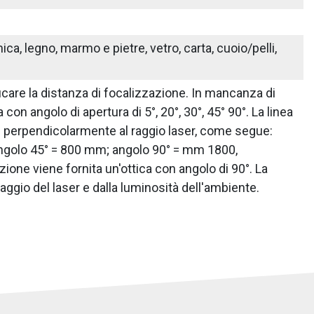
ica, legno, marmo e pietre, vetro, carta, cuoio/pelli,
icare la distanza di focalizzazione. In mancanza di
con angolo di apertura di 5°, 20°, 30°, 45° 90°. La linea
e perpendicolarmente al raggio laser, come segue:
angolo 45° = 800 mm; angolo 90° = mm 1800,
ione viene fornita un'ottica con angolo di 90°. La
aggio del laser e dalla luminosità dell'ambiente.