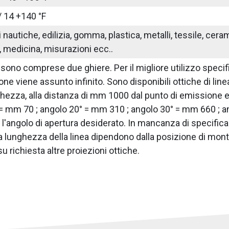
/ 14 +140 °F
nautiche, edilizia, gomma, plastica, metalli, tessile, ceram
 medicina, misurazioni ecc..
sono comprese due ghiere. Per il migliore utilizzo specif
ne viene assunto infinito. Sono disponibili ottiche di linea 
hezza, alla distanza di mm 1000 dal punto di emissione 
 = mm 70 ; angolo 20° = mm 310 ; angolo 30° = mm 660 ; 
 l'angolo di apertura desiderato. In mancanza di specificaz
e la lunghezza della linea dipendono dalla posizione di mont
su richiesta altre proiezioni ottiche.