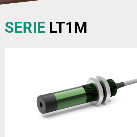
SERIE
LT1M