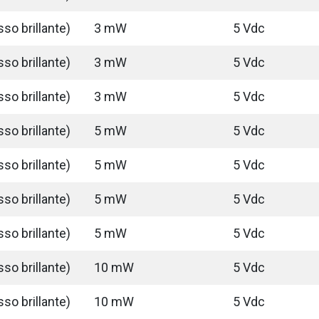
so brillante)
3 mW
5 Vdc
so brillante)
3 mW
5 Vdc
so brillante)
3 mW
5 Vdc
so brillante)
5 mW
5 Vdc
so brillante)
5 mW
5 Vdc
so brillante)
5 mW
5 Vdc
so brillante)
5 mW
5 Vdc
so brillante)
10 mW
5 Vdc
so brillante)
10 mW
5 Vdc