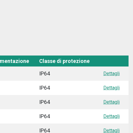
limentazione
Classe di protezione
IP64
Dettagli
IP64
Dettagli
IP64
Dettagli
IP64
Dettagli
IP64
Dettagli