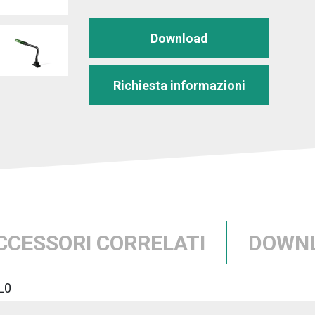
Download
Richiesta informazioni
CCESSORI CORRELATI
DOWN
L0