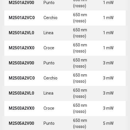
M2501A2V00
Punto
1 mW
5
(rosso)
650 nm
M2501A2VC0
Cerchio
1 mW
5
(rosso)
650 nm
M2501A2VL0
Linea
1 mW
5
(rosso)
650 nm
M2501A2VX0
Croce
1 mW
5
(rosso)
650 nm
M2503A2V00
Punto
3 mW
5
(rosso)
650 nm
M2503A2VC0
Cerchio
3 mW
5
(rosso)
650 nm
M2503A2VL0
Linea
3 mW
5
(rosso)
650 nm
M2503A2VX0
Croce
3 mW
5
(rosso)
650 nm
M2505A2V00
Punto
5 mW
5
(rosso)