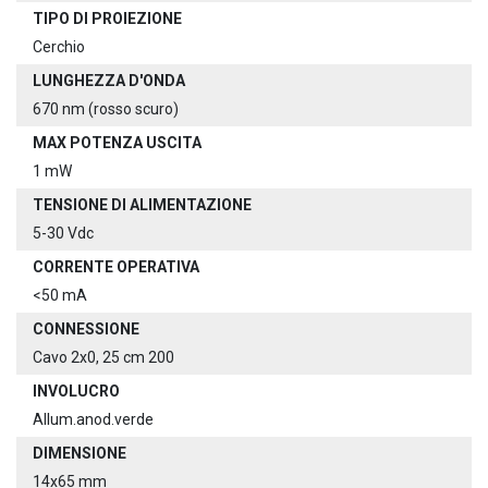
TIPO DI PROIEZIONE
Cerchio
LUNGHEZZA D'ONDA
670 nm (rosso scuro)
MAX POTENZA USCITA
1 mW
TENSIONE DI ALIMENTAZIONE
5-30 Vdc
CORRENTE OPERATIVA
<50 mA
CONNESSIONE
Cavo 2x0, 25 cm 200
INVOLUCRO
Allum.anod.verde
DIMENSIONE
14x65 mm