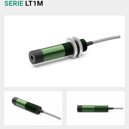
SERIE
LT1M