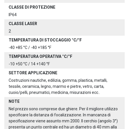
CLASSE DI PROTEZIONE
IP64
CLASSE LASER
2
TEMPERATURA DI STOCCAGGIO °C/°F
-40 +85 °C / -40 +185 °F
TEMPERATURA OPERATIVA °C/°F
-10 +50 °C / 14 +140 °F
SETTORE APPLICAZIONE
Costruzioni nautiche, edilizia, gomma, plastica, metalli,
tessile, ceramica, legno, marmo e pietre, vetro, carta,
cuoio/pelli, pneumatici, medicina, misurazioni ecc..
NOTE
Nel prezzo sono comprese due ghiere. Per il migliore utilizzo
specificare la distanza di focalizzazione. In mancanza di
specificazione viene assunto mm 2000. Il cerchio (angolo 3°)
presenta un punto centrale ed ha un diametro di 40 mm alla