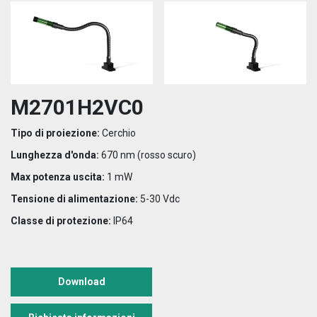
M2701H2VC0
Tipo di proiezione:
Cerchio
Lunghezza d'onda:
670 nm (rosso scuro)
Max potenza uscita:
1 mW
Tensione di alimentazione:
5-30 Vdc
Classe di protezione:
IP64
Download