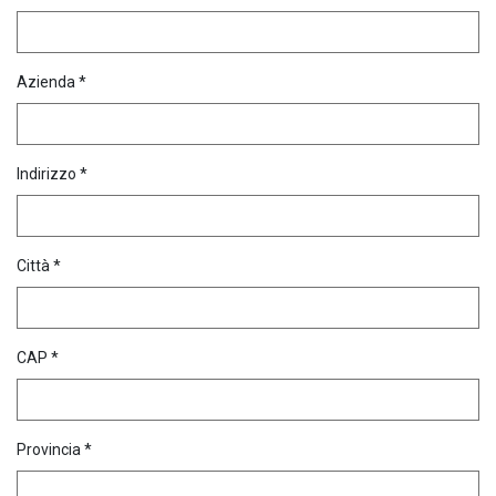
Azienda *
Indirizzo *
Città *
CAP *
Provincia *