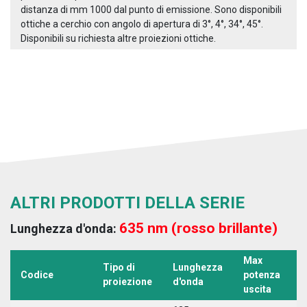
distanza di mm 1000 dal punto di emissione. Sono disponibili
ottiche a cerchio con angolo di apertura di 3°, 4°, 34°, 45°.
Disponibili su richiesta altre proiezioni ottiche.
ALTRI PRODOTTI DELLA SERIE
635 nm (rosso brillante)
Lunghezza d'onda:
Max
Tipo di
Lunghezza
T
Codice
potenza
proiezione
d'onda
a
uscita