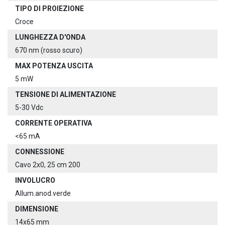
TIPO DI PROIEZIONE
Croce
LUNGHEZZA D'ONDA
670 nm (rosso scuro)
MAX POTENZA USCITA
5 mW
TENSIONE DI ALIMENTAZIONE
5-30 Vdc
CORRENTE OPERATIVA
<65 mA
CONNESSIONE
Cavo 2x0, 25 cm 200
INVOLUCRO
Allum.anod.verde
DIMENSIONE
14x65 mm