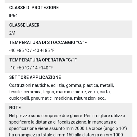
CLASSE DI PROTEZIONE
IP64
CLASSE LASER
2M
TEMPERATURA DI STOCCAGGIO °C/°F
-40 +85 °C / -40 +185 °F
TEMPERATURA OPERATIVA °C/°F
-10 +50 °C / 14 +140 °F
SETTORE APPLICAZIONE
Costruzioni nautiche, edilizia, gomma, plastica, metalli,
tessile, ceramica, legno, marmo e pietre, vetro, carta,
cuoio/pelli, pneumatici, medicina, misurazioni ecc..
NOTE
Nel prezzo sono comprese due ghiere. Per il migliore utilizzo
specificare la distanza di focalizzazione. In mancanza di
specificazione viene assunto mm 2000. La croce (angolo 10°)
ha un'ampiezza totale di mm 160 alla distanza di mm 1000