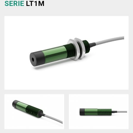
SERIE
LT1M