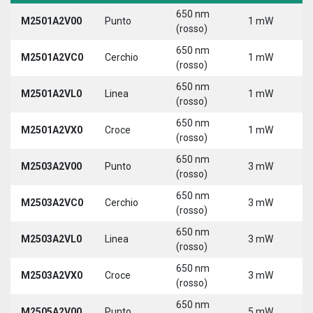
650 nm
M2501A2V00
Punto
1 mW
5
(rosso)
650 nm
M2501A2VC0
Cerchio
1 mW
5
(rosso)
650 nm
M2501A2VL0
Linea
1 mW
5
(rosso)
650 nm
M2501A2VX0
Croce
1 mW
5
(rosso)
650 nm
M2503A2V00
Punto
3 mW
5
(rosso)
650 nm
M2503A2VC0
Cerchio
3 mW
5
(rosso)
650 nm
M2503A2VL0
Linea
3 mW
5
(rosso)
650 nm
M2503A2VX0
Croce
3 mW
5
(rosso)
650 nm
M2505A2V00
Punto
5 mW
5