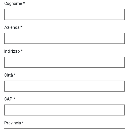
Cognome *
Azienda *
Indirizzo *
Città *
CAP *
Provincia *