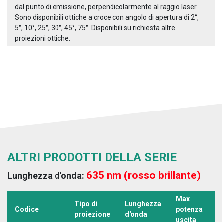
dal punto di emissione, perpendicolarmente al raggio laser.
Sono disponibili ottiche a croce con angolo di apertura di 2°,
5°, 10°, 25°, 30°, 45°, 75°. Disponibili su richiesta altre
proiezioni ottiche.
ALTRI PRODOTTI DELLA SERIE
635 nm (rosso brillante)
Lunghezza d'onda:
Max
Tipo di
Lunghezza
T
Codice
potenza
proiezione
d'onda
a
uscita