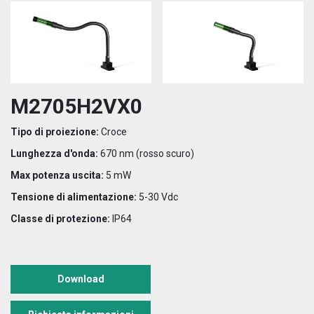
M2705H2VX0
Tipo di proiezione:
Croce
Lunghezza d'onda:
670 nm (rosso scuro)
Max potenza uscita:
5 mW
Tensione di alimentazione:
5-30 Vdc
Classe di protezione:
IP64
Download