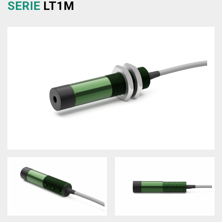
SERIE
LT1M