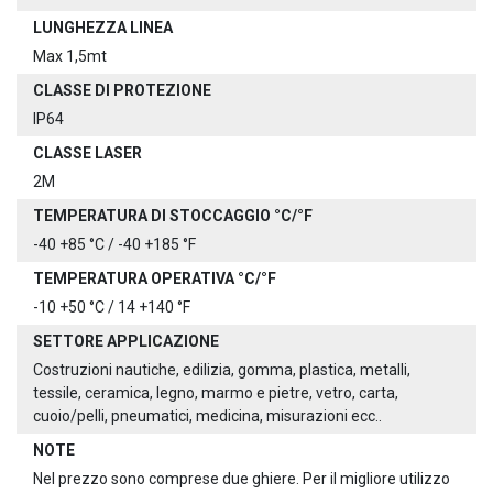
LUNGHEZZA LINEA
Max 1,5mt
CLASSE DI PROTEZIONE
IP64
CLASSE LASER
2M
TEMPERATURA DI STOCCAGGIO °C/°F
-40 +85 °C / -40 +185 °F
TEMPERATURA OPERATIVA °C/°F
-10 +50 °C / 14 +140 °F
SETTORE APPLICAZIONE
Costruzioni nautiche, edilizia, gomma, plastica, metalli,
tessile, ceramica, legno, marmo e pietre, vetro, carta,
cuoio/pelli, pneumatici, medicina, misurazioni ecc..
NOTE
Nel prezzo sono comprese due ghiere. Per il migliore utilizzo