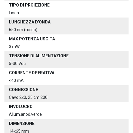
TIPO DI PROIEZIONE
Linea
LUNGHEZZA D'ONDA
650 nm (rosso)
MAX POTENZA USCITA
3 mW
TENSIONE DI ALIMENTAZIONE
5-30 Vdc
CORRENTE OPERATIVA
<40 mA
CONNESSIONE
Cavo 2x0, 25 cm 200
INVOLUCRO
Allum.anod.verde
DIMENSIONE
14x65 mm