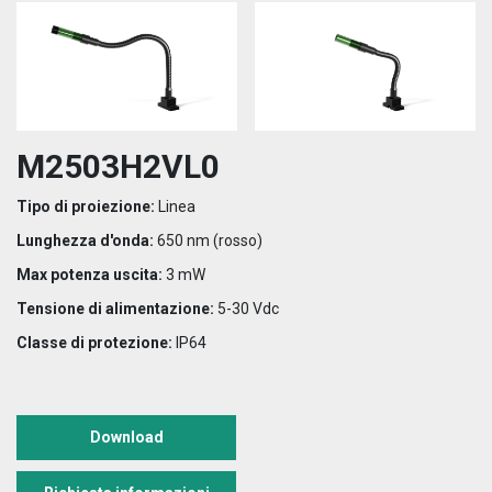
M2503H2VL0
Tipo di proiezione:
Linea
Lunghezza d'onda:
650 nm (rosso)
Max potenza uscita:
3 mW
Tensione di alimentazione:
5-30 Vdc
Classe di protezione:
IP64
Download