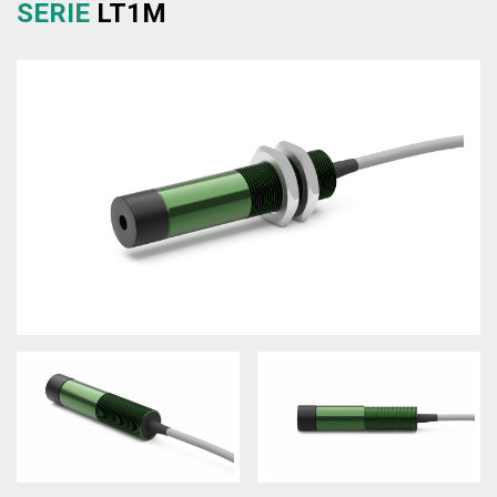
SERIE
LT1M