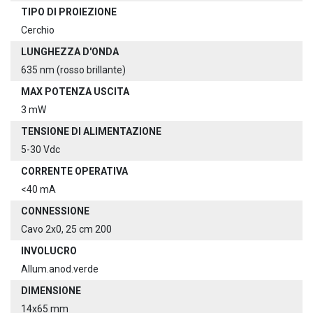
TIPO DI PROIEZIONE
Cerchio
LUNGHEZZA D'ONDA
635 nm (rosso brillante)
MAX POTENZA USCITA
3 mW
TENSIONE DI ALIMENTAZIONE
5-30 Vdc
CORRENTE OPERATIVA
<40 mA
CONNESSIONE
Cavo 2x0, 25 cm 200
INVOLUCRO
Allum.anod.verde
DIMENSIONE
14x65 mm