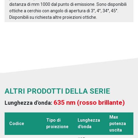
distanza di mm 1000 dal punto di emissione. Sono disponibili
ottiche a cerchio con angolo di apertura di 3°, 4°, 34°, 45°.
Disponibili su richiesta altre proiezioni ottiche.
ALTRI PRODOTTI DELLA SERIE
635 nm (rosso brillante)
Lunghezza d'onda:
Max
Tipo di
Lunghezza
T
Codice
potenza
proiezione
d'onda
a
uscita