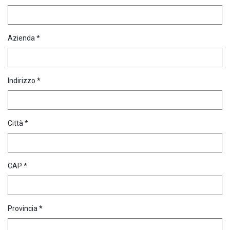
Azienda *
Indirizzo *
Città *
CAP *
Provincia *