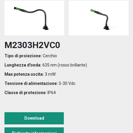
M2303H2VC0
Tipo di proiezione:
Cerchio
Lunghezza d'onda:
635 nm (rosso brillante)
Max potenza uscita:
3 mW
Tensione di alimentazione:
5-30 Vdc
Classe di protezione:
IP64
Download