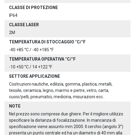
CLASSE DI PROTEZIONE
IP64
CLASSE LASER
2M
TEMPERATURA DI STOCCAGGIO °C/°F
-40 +85 °C / -40 +185 °F
TEMPERATURA OPERATIVA °C/°F
-10 +50 °C / 14 +122 °F
SETTORE APPLICAZIONE
Costruzioni nautiche, edilizia, gomma, plastica, metalli,
tessile, ceramica, legno, marmo e pietre, vetro, carta,
cuoio/pelli, pneumatici, medicina, misurazioni ecc..
NOTE
Nel prezzo sono comprese due ghiere. Per il migliore utilizzo
specificare la distanza di focalizzazione. In mancanza di
specificazione viene assunto mm 2000. Il cerchio (angolo 3°)
presenta un punto centrale ed ha un diametro di 40 mm alla