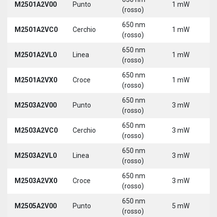
M2501A2V00
Punto
1 mW
5
(rosso)
650 nm
M2501A2VC0
Cerchio
1 mW
5
(rosso)
650 nm
M2501A2VL0
Linea
1 mW
5
(rosso)
650 nm
M2501A2VX0
Croce
1 mW
5
(rosso)
650 nm
M2503A2V00
Punto
3 mW
5
(rosso)
650 nm
M2503A2VC0
Cerchio
3 mW
5
(rosso)
650 nm
M2503A2VL0
Linea
3 mW
5
(rosso)
650 nm
M2503A2VX0
Croce
3 mW
5
(rosso)
650 nm
M2505A2V00
Punto
5 mW
5
(rosso)