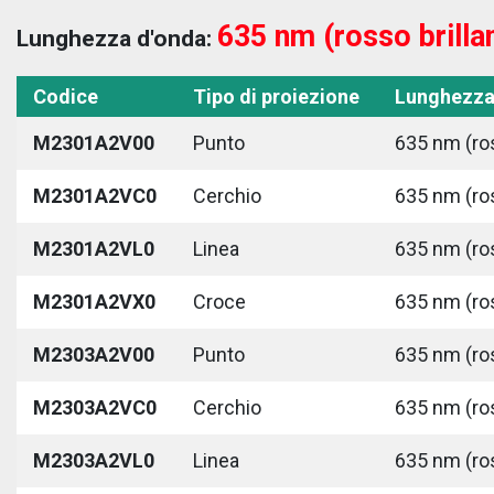
635 nm (rosso brilla
Lunghezza d'onda:
Codice
Tipo di proiezione
Lunghezza
M2301A2V00
Punto
635 nm (ros
M2301A2VC0
Cerchio
635 nm (ros
M2301A2VL0
Linea
635 nm (ros
M2301A2VX0
Croce
635 nm (ros
M2303A2V00
Punto
635 nm (ros
M2303A2VC0
Cerchio
635 nm (ros
M2303A2VL0
Linea
635 nm (ros