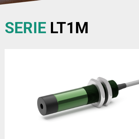
SERIE
LT1M