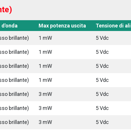
nte)
 d'onda
Max potenza uscita
Tensione di a
so brillante)
1 mW
5 Vdc
so brillante)
1 mW
5 Vdc
so brillante)
1 mW
5 Vdc
so brillante)
1 mW
5 Vdc
so brillante)
3 mW
5 Vdc
so brillante)
3 mW
5 Vdc
so brillante)
3 mW
5 Vdc