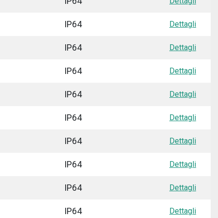
IP64
Dettagli
IP64
Dettagli
IP64
Dettagli
IP64
Dettagli
IP64
Dettagli
IP64
Dettagli
IP64
Dettagli
IP64
Dettagli
IP64
Dettagli
IP64
Dettagli