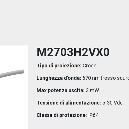
M2703H2VX0
Tipo di proiezione:
Croce
Lunghezza d'onda:
670 nm (rosso scur
Max potenza uscita:
3 mW
Tensione di alimentazione:
5-30 Vdc
Classe di protezione:
IP64