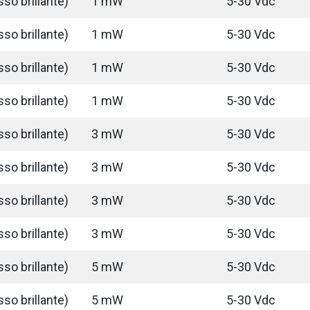
so brillante)
1 mW
5-30 Vdc
so brillante)
1 mW
5-30 Vdc
so brillante)
1 mW
5-30 Vdc
so brillante)
1 mW
5-30 Vdc
so brillante)
3 mW
5-30 Vdc
so brillante)
3 mW
5-30 Vdc
so brillante)
3 mW
5-30 Vdc
so brillante)
3 mW
5-30 Vdc
so brillante)
5 mW
5-30 Vdc
so brillante)
5 mW
5-30 Vdc