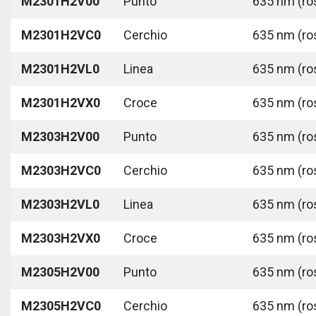
M2301H2V00
Punto
635 nm (ros
M2301H2VC0
Cerchio
635 nm (ros
M2301H2VL0
Linea
635 nm (ros
M2301H2VX0
Croce
635 nm (ros
M2303H2V00
Punto
635 nm (ros
M2303H2VC0
Cerchio
635 nm (ros
M2303H2VL0
Linea
635 nm (ros
M2303H2VX0
Croce
635 nm (ros
M2305H2V00
Punto
635 nm (ros
M2305H2VC0
Cerchio
635 nm (ros