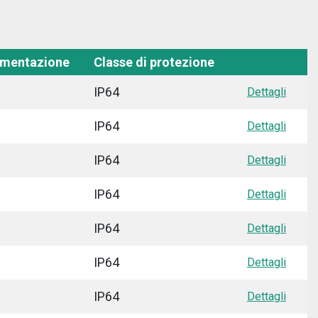
limentazione
Classe di protezione
IP64
Dettagli
IP64
Dettagli
IP64
Dettagli
IP64
Dettagli
IP64
Dettagli
IP64
Dettagli
IP64
Dettagli