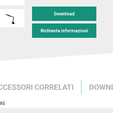
Download
Richiesta informazioni
CCESSORI CORRELATI
DOWN
X0