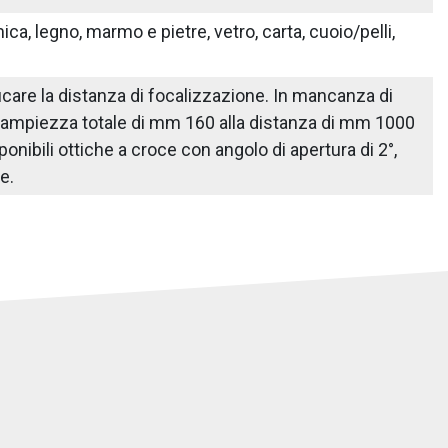
ica, legno, marmo e pietre, vetro, carta, cuoio/pelli,
icare la distanza di focalizzazione. In mancanza di
'ampiezza totale di mm 160 alla distanza di mm 1000
nibili ottiche a croce con angolo di apertura di 2°,
he.