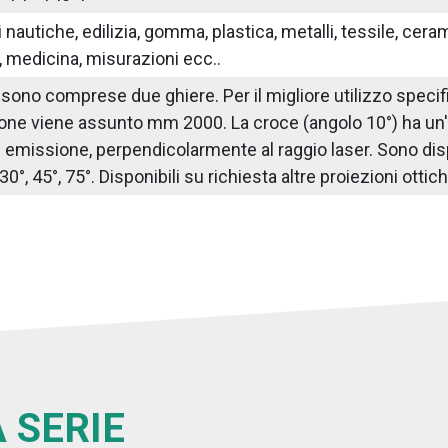
nautiche, edilizia, gomma, plastica, metalli, tessile, ceram
 medicina, misurazioni ecc..
sono comprese due ghiere. Per il migliore utilizzo specif
ione viene assunto mm 2000. La croce (angolo 10°) ha un
i emissione, perpendicolarmente al raggio laser. Sono dispo
, 30°, 45°, 75°. Disponibili su richiesta altre proiezioni ottic
 SERIE