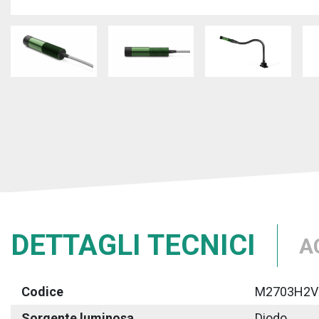
DETTAGLI TECNICI
A
Codice
M2703H2V
Sorgente luminosa
Diodo