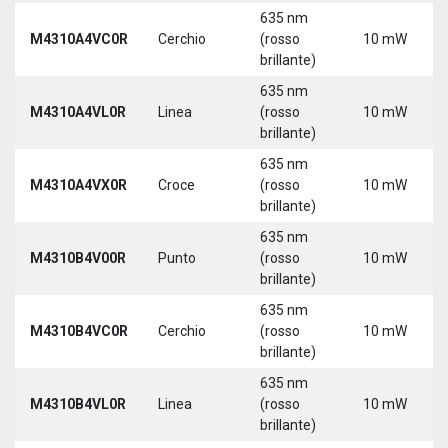
635 nm
M4310A4VC0R
Cerchio
(rosso
10 mW
brillante)
635 nm
M4310A4VL0R
Linea
(rosso
10 mW
brillante)
635 nm
M4310A4VX0R
Croce
(rosso
10 mW
brillante)
635 nm
M4310B4V00R
Punto
(rosso
10 mW
brillante)
635 nm
M4310B4VC0R
Cerchio
(rosso
10 mW
brillante)
635 nm
M4310B4VL0R
Linea
(rosso
10 mW
brillante)