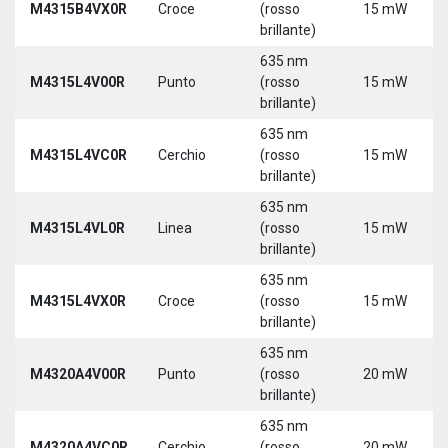
M4315B4VX0R
Croce
(rosso
15 mW
brillante)
635 nm
M4315L4V00R
Punto
(rosso
15 mW
brillante)
635 nm
M4315L4VC0R
Cerchio
(rosso
15 mW
brillante)
635 nm
M4315L4VL0R
Linea
(rosso
15 mW
brillante)
635 nm
M4315L4VX0R
Croce
(rosso
15 mW
brillante)
635 nm
M4320A4V00R
Punto
(rosso
20 mW
brillante)
635 nm
M4320A4VC0R
Cerchio
(rosso
20 mW