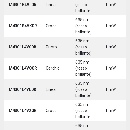
M4301B4VL0R
Linea
(rosso
1 mW
brillante)
635 nm
M4301B4VX0R
Croce
(rosso
1 mW
brillante)
635 nm
M4301L4V00R
Punto
(rosso
1 mW
brillante)
635 nm
M4301L4VC0R
Cerchio
(rosso
1 mW
brillante)
635 nm
M4301L4VL0R
Linea
(rosso
1 mW
brillante)
635 nm
M4301L4VX0R
Croce
(rosso
1 mW
brillante)
635 nm