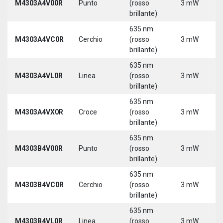
M4303A4V00R
Punto
(rosso
3 mW
brillante)
635 nm
M4303A4VC0R
Cerchio
(rosso
3 mW
brillante)
635 nm
M4303A4VL0R
Linea
(rosso
3 mW
brillante)
635 nm
M4303A4VX0R
Croce
(rosso
3 mW
brillante)
635 nm
M4303B4V00R
Punto
(rosso
3 mW
brillante)
635 nm
M4303B4VC0R
Cerchio
(rosso
3 mW
brillante)
635 nm
M4303B4VL0R
Linea
(rosso
3 mW