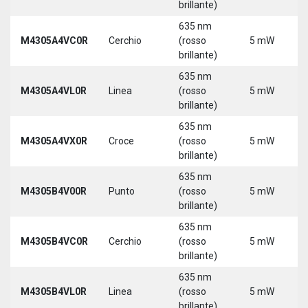
brillante)
635 nm
M4305A4VC0R
Cerchio
(rosso
5 mW
brillante)
635 nm
M4305A4VL0R
Linea
(rosso
5 mW
brillante)
635 nm
M4305A4VX0R
Croce
(rosso
5 mW
brillante)
635 nm
M4305B4V00R
Punto
(rosso
5 mW
brillante)
635 nm
M4305B4VC0R
Cerchio
(rosso
5 mW
brillante)
635 nm
M4305B4VL0R
Linea
(rosso
5 mW
brillante)