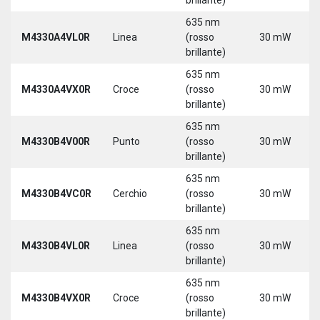
635 nm
M4330A4VL0R
Linea
(rosso
30 mW
brillante)
635 nm
M4330A4VX0R
Croce
(rosso
30 mW
brillante)
635 nm
M4330B4V00R
Punto
(rosso
30 mW
brillante)
635 nm
M4330B4VC0R
Cerchio
(rosso
30 mW
brillante)
635 nm
M4330B4VL0R
Linea
(rosso
30 mW
brillante)
635 nm
M4330B4VX0R
Croce
(rosso
30 mW
brillante)