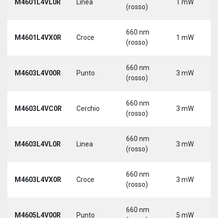
M4601L4VL0R
Linea
1 mW
(rosso)
660 nm
M4601L4VX0R
Croce
1 mW
(rosso)
660 nm
M4603L4V00R
Punto
3 mW
(rosso)
660 nm
M4603L4VC0R
Cerchio
3 mW
(rosso)
660 nm
M4603L4VL0R
Linea
3 mW
(rosso)
660 nm
M4603L4VX0R
Croce
3 mW
(rosso)
660 nm
M4605L4V00R
Punto
5 mW