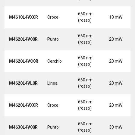
660 nm
M4610L4VX0R
Croce
10 mW
(rosso)
660 nm
M4620L4V00R
Punto
20 mW
(rosso)
660 nm
M4620L4VC0R
Cerchio
20 mW
(rosso)
660 nm
M4620L4VL0R
Linea
20 mW
(rosso)
660 nm
M4620L4VX0R
Croce
20 mW
(rosso)
660 nm
M4630L4V00R
Punto
30 mW
(rosso)