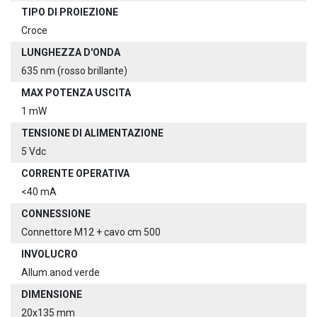
TIPO DI PROIEZIONE
Croce
LUNGHEZZA D'ONDA
635 nm (rosso brillante)
MAX POTENZA USCITA
1 mW
TENSIONE DI ALIMENTAZIONE
5 Vdc
CORRENTE OPERATIVA
<40 mA
CONNESSIONE
Connettore M12 + cavo cm 500
INVOLUCRO
Allum.anod.verde
DIMENSIONE
20x135 mm