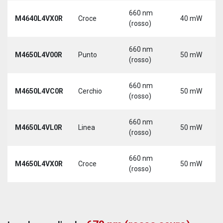
660 nm
M4640L4VX0R
Croce
40 mW
(rosso)
660 nm
M4650L4V00R
Punto
50 mW
(rosso)
660 nm
M4650L4VC0R
Cerchio
50 mW
(rosso)
660 nm
M4650L4VL0R
Linea
50 mW
(rosso)
660 nm
M4650L4VX0R
Croce
50 mW
(rosso)