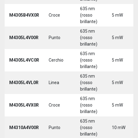
635 nm
M4305B4VX0R
Croce
(rosso
5 mW
brillante)
635 nm
M4305L4V00R
Punto
(rosso
5 mW
brillante)
635 nm
M4305L4VC0R
Cerchio
(rosso
5 mW
brillante)
635 nm
M4305L4VL0R
Linea
(rosso
5 mW
brillante)
635 nm
M4305L4VX0R
Croce
(rosso
5 mW
brillante)
635 nm
M4310A4V00R
Punto
(rosso
10 mW
brillante)