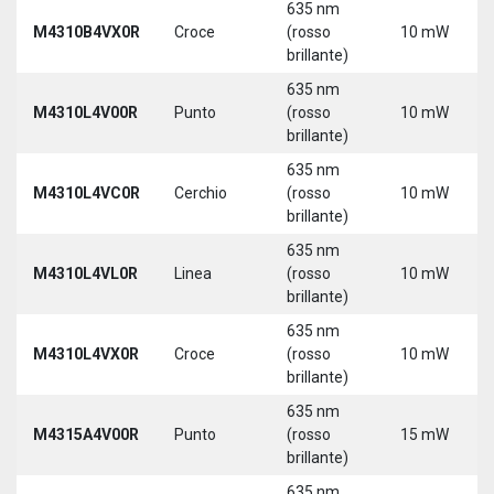
635 nm
M4310B4VX0R
Croce
(rosso
10 mW
brillante)
635 nm
M4310L4V00R
Punto
(rosso
10 mW
brillante)
635 nm
M4310L4VC0R
Cerchio
(rosso
10 mW
brillante)
635 nm
M4310L4VL0R
Linea
(rosso
10 mW
brillante)
635 nm
M4310L4VX0R
Croce
(rosso
10 mW
brillante)
635 nm
M4315A4V00R
Punto
(rosso
15 mW
brillante)
635 nm