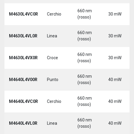
660 nm
M4630L4VC0R
Cerchio
30 mW
(rosso)
660 nm
M4630L4VL0R
Linea
30 mW
(rosso)
660 nm
M4630L4VX0R
Croce
30 mW
(rosso)
660 nm
M4640L4V00R
Punto
40 mW
(rosso)
660 nm
M4640L4VC0R
Cerchio
40 mW
(rosso)
660 nm
M4640L4VL0R
Linea
40 mW
(rosso)