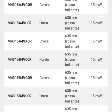
M4315A4VC0R
Cerchio
(rosso
15 mW
brillante)
635 nm
M4315A4VL0R
Linea
(rosso
15 mW
brillante)
635 nm
M4315A4VX0R
Croce
(rosso
15 mW
brillante)
635 nm
M4315B4V00R
Punto
(rosso
15 mW
brillante)
635 nm
M4315B4VC0R
Cerchio
(rosso
15 mW
brillante)
635 nm
M4315B4VL0R
Linea
(rosso
15 mW
brillante)
635 nm