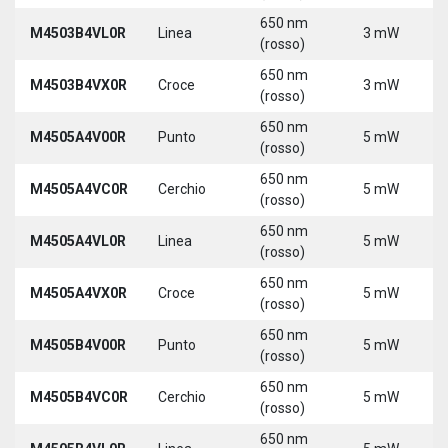
650 nm
M4503B4VL0R
Linea
3 mW
(rosso)
650 nm
M4503B4VX0R
Croce
3 mW
(rosso)
650 nm
M4505A4V00R
Punto
5 mW
(rosso)
650 nm
M4505A4VC0R
Cerchio
5 mW
(rosso)
650 nm
M4505A4VL0R
Linea
5 mW
(rosso)
650 nm
M4505A4VX0R
Croce
5 mW
(rosso)
650 nm
M4505B4V00R
Punto
5 mW
(rosso)
650 nm
M4505B4VC0R
Cerchio
5 mW
(rosso)
650 nm