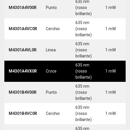
635 nm
M4301A4V00R
Punto
(rosso
1 mW
brillante)
635 nm
M4301A4VC0R
Cerchio
(rosso
1 mW
brillante)
635 nm
M4301A4VL0R
Linea
(rosso
1 mW
brillante)
635 nm
M4301A4VX0R
Croce
(rosso
1 mW
brillante)
635 nm
M4301B4V00R
Punto
(rosso
1 mW
brillante)
635 nm
M4301B4VC0R
Cerchio
(rosso
1 mW
brillante)
635 nm