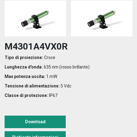
M4301A4VX0R
Tipo di proiezione:
Croce
Lunghezza d'onda:
635 nm (rosso brillante)
Max potenza uscita:
1 mW
Tensione di alimentazione:
5 Vdc
Classe di protezione:
IP67
Download