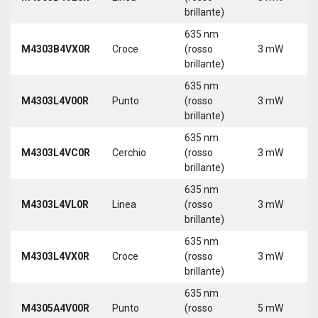
brillante)
635 nm
M4303B4VX0R
Croce
(rosso
3 mW
brillante)
635 nm
M4303L4V00R
Punto
(rosso
3 mW
brillante)
635 nm
M4303L4VC0R
Cerchio
(rosso
3 mW
brillante)
635 nm
M4303L4VL0R
Linea
(rosso
3 mW
brillante)
635 nm
M4303L4VX0R
Croce
(rosso
3 mW
brillante)
635 nm
M4305A4V00R
Punto
(rosso
5 mW