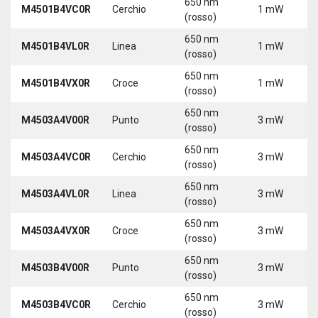
650 nm
M4501B4VC0R
Cerchio
1 mW
(rosso)
650 nm
M4501B4VL0R
Linea
1 mW
(rosso)
650 nm
M4501B4VX0R
Croce
1 mW
(rosso)
650 nm
M4503A4V00R
Punto
3 mW
(rosso)
650 nm
M4503A4VC0R
Cerchio
3 mW
(rosso)
650 nm
M4503A4VL0R
Linea
3 mW
(rosso)
650 nm
M4503A4VX0R
Croce
3 mW
(rosso)
650 nm
M4503B4V00R
Punto
3 mW
(rosso)
650 nm
M4503B4VC0R
Cerchio
3 mW
(rosso)