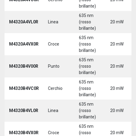
brillante)
635 nm
M4320A4VL0R
Linea
(rosso
20 mW
brillante)
635 nm
M4320A4VX0R
Croce
(rosso
20 mW
brillante)
635 nm
M4320B4V00R
Punto
(rosso
20 mW
brillante)
635 nm
M4320B4VC0R
Cerchio
(rosso
20 mW
brillante)
635 nm
M4320B4VL0R
Linea
(rosso
20 mW
brillante)
635 nm
M4320B4VX0R
Croce
(rosso
20 mW