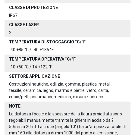
CLASSE DI PROTEZIONE
IP67
CLASSE LASER
2
TEMPERATURA DI STOCCAGGIO °C/°F
-40 +85 °C / -40 +185 °F
TEMPERATURA OPERATIVA °C/°F
-10 +50 °C / 14 +122 °F
SETTORE APPLICAZIONE
Costruzioni nautiche, edilizia, gomma, plastica, metalli,
tessile, ceramica, legno, marmo e pietre, vetro, carta,
cuoio/pelli, pneumatici, medicina, misurazioni ecc..
NOTE
La distanza focale e lo spessore della figura proiettata sono
regolabili manualmente tramite la ghiera in acciaio da ?
50mm a 20mt. La croce (angolo 10°) ha un'ampiezza totale di
mm 160 alla distanza di mm 1000 dal punto di emissione,