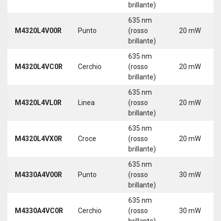
brillante)
635 nm
M4320L4V00R
Punto
(rosso
20 mW
brillante)
635 nm
M4320L4VC0R
Cerchio
(rosso
20 mW
brillante)
635 nm
M4320L4VL0R
Linea
(rosso
20 mW
brillante)
635 nm
M4320L4VX0R
Croce
(rosso
20 mW
brillante)
635 nm
M4330A4V00R
Punto
(rosso
30 mW
brillante)
635 nm
M4330A4VC0R
Cerchio
(rosso
30 mW
brillante)