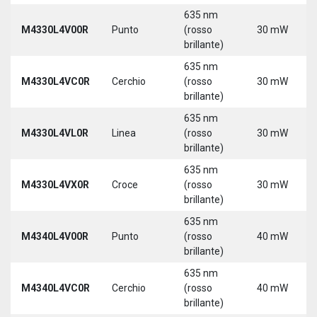
635 nm
M4330L4V00R
Punto
(rosso
30 mW
brillante)
635 nm
M4330L4VC0R
Cerchio
(rosso
30 mW
brillante)
635 nm
M4330L4VL0R
Linea
(rosso
30 mW
brillante)
635 nm
M4330L4VX0R
Croce
(rosso
30 mW
brillante)
635 nm
M4340L4V00R
Punto
(rosso
40 mW
brillante)
635 nm
M4340L4VC0R
Cerchio
(rosso
40 mW
brillante)