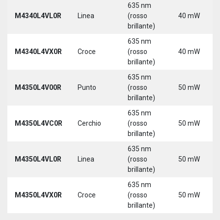
635 nm
M4340L4VL0R
Linea
(rosso
40 mW
brillante)
635 nm
M4340L4VX0R
Croce
(rosso
40 mW
brillante)
635 nm
M4350L4V00R
Punto
(rosso
50 mW
brillante)
635 nm
M4350L4VC0R
Cerchio
(rosso
50 mW
brillante)
635 nm
M4350L4VL0R
Linea
(rosso
50 mW
brillante)
635 nm
M4350L4VX0R
Croce
(rosso
50 mW
brillante)