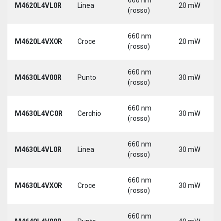
M4620L4VL0R
Linea
20 mW
(rosso)
660 nm
M4620L4VX0R
Croce
20 mW
(rosso)
660 nm
M4630L4V00R
Punto
30 mW
(rosso)
660 nm
M4630L4VC0R
Cerchio
30 mW
(rosso)
660 nm
M4630L4VL0R
Linea
30 mW
(rosso)
660 nm
M4630L4VX0R
Croce
30 mW
(rosso)
660 nm