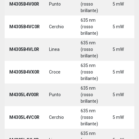
M4305B4V00R
Punto
(rosso
5 mW
brillante)
635 nm
M4305B4VC0R
Cerchio
(rosso
5 mW
brillante)
635 nm
M4305B4VL0R
Linea
(rosso
5 mW
brillante)
635 nm
M4305B4VX0R
Croce
(rosso
5 mW
brillante)
635 nm
M4305L4V00R
Punto
(rosso
5 mW
brillante)
635 nm
M4305L4VC0R
Cerchio
(rosso
5 mW
brillante)
635 nm