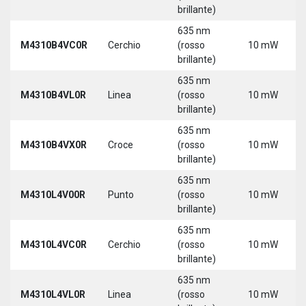
brillante)
635 nm
M4310B4VC0R
Cerchio
(rosso
10 mW
brillante)
635 nm
M4310B4VL0R
Linea
(rosso
10 mW
brillante)
635 nm
M4310B4VX0R
Croce
(rosso
10 mW
brillante)
635 nm
M4310L4V00R
Punto
(rosso
10 mW
brillante)
635 nm
M4310L4VC0R
Cerchio
(rosso
10 mW
brillante)
635 nm
M4310L4VL0R
Linea
(rosso
10 mW