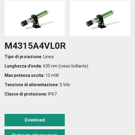
M4315A4VL0R
Tipo di proiezione:
Linea
Lunghezza d'onda:
635 nm (rosso brillante)
Max potenza uscita:
15 mW
Tensione di alimentazione:
5 Vdc
Classe di protezione:
IP67
Download