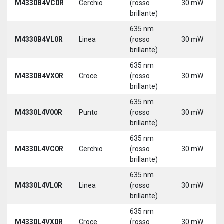
M4330B4VC0R
Cerchio
(rosso
30 mW
brillante)
635 nm
M4330B4VL0R
Linea
(rosso
30 mW
brillante)
635 nm
M4330B4VX0R
Croce
(rosso
30 mW
brillante)
635 nm
M4330L4V00R
Punto
(rosso
30 mW
brillante)
635 nm
M4330L4VC0R
Cerchio
(rosso
30 mW
brillante)
635 nm
M4330L4VL0R
Linea
(rosso
30 mW
brillante)
635 nm
M4330L4VX0R
Croce
(rosso
30 mW