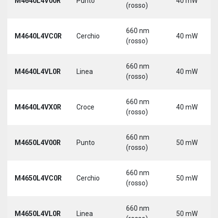
M4640L4V00R
Punto
40 mW
(rosso)
660 nm
M4640L4VC0R
Cerchio
40 mW
(rosso)
660 nm
M4640L4VL0R
Linea
40 mW
(rosso)
660 nm
M4640L4VX0R
Croce
40 mW
(rosso)
660 nm
M4650L4V00R
Punto
50 mW
(rosso)
660 nm
M4650L4VC0R
Cerchio
50 mW
(rosso)
660 nm
M4650L4VL0R
Linea
50 mW