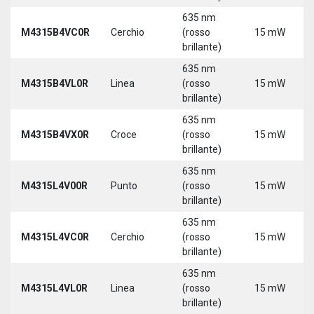
635 nm
M4315B4VC0R
Cerchio
(rosso
15 mW
brillante)
635 nm
M4315B4VL0R
Linea
(rosso
15 mW
brillante)
635 nm
M4315B4VX0R
Croce
(rosso
15 mW
brillante)
635 nm
M4315L4V00R
Punto
(rosso
15 mW
brillante)
635 nm
M4315L4VC0R
Cerchio
(rosso
15 mW
brillante)
635 nm
M4315L4VL0R
Linea
(rosso
15 mW
brillante)