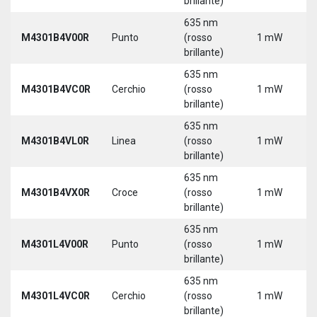
brillante)
635 nm
M4301B4V00R
Punto
(rosso
1 mW
brillante)
635 nm
M4301B4VC0R
Cerchio
(rosso
1 mW
brillante)
635 nm
M4301B4VL0R
Linea
(rosso
1 mW
brillante)
635 nm
M4301B4VX0R
Croce
(rosso
1 mW
brillante)
635 nm
M4301L4V00R
Punto
(rosso
1 mW
brillante)
635 nm
M4301L4VC0R
Cerchio
(rosso
1 mW
brillante)