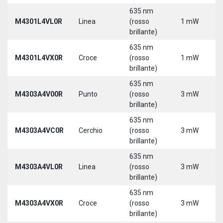
635 nm
M4301L4VL0R
Linea
(rosso
1 mW
brillante)
635 nm
M4301L4VX0R
Croce
(rosso
1 mW
brillante)
635 nm
M4303A4V00R
Punto
(rosso
3 mW
brillante)
635 nm
M4303A4VC0R
Cerchio
(rosso
3 mW
brillante)
635 nm
M4303A4VL0R
Linea
(rosso
3 mW
brillante)
635 nm
M4303A4VX0R
Croce
(rosso
3 mW
brillante)