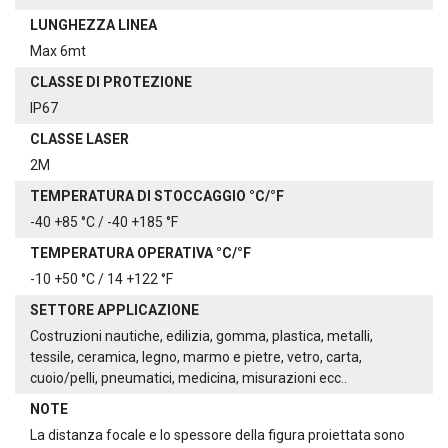
LUNGHEZZA LINEA
Max 6mt
CLASSE DI PROTEZIONE
IP67
CLASSE LASER
2M
TEMPERATURA DI STOCCAGGIO °C/°F
-40 +85 °C / -40 +185 °F
TEMPERATURA OPERATIVA °C/°F
-10 +50 °C / 14 +122 °F
SETTORE APPLICAZIONE
Costruzioni nautiche, edilizia, gomma, plastica, metalli,
tessile, ceramica, legno, marmo e pietre, vetro, carta,
cuoio/pelli, pneumatici, medicina, misurazioni ecc..
NOTE
La distanza focale e lo spessore della figura proiettata sono