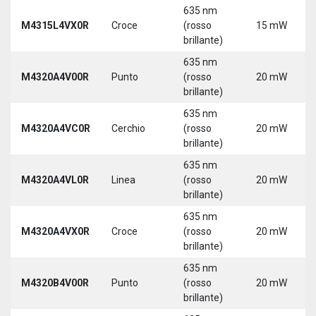
635 nm
M4315L4VX0R
Croce
(rosso
15 mW
brillante)
635 nm
M4320A4V00R
Punto
(rosso
20 mW
brillante)
635 nm
M4320A4VC0R
Cerchio
(rosso
20 mW
brillante)
635 nm
M4320A4VL0R
Linea
(rosso
20 mW
brillante)
635 nm
M4320A4VX0R
Croce
(rosso
20 mW
brillante)
635 nm
M4320B4V00R
Punto
(rosso
20 mW
brillante)