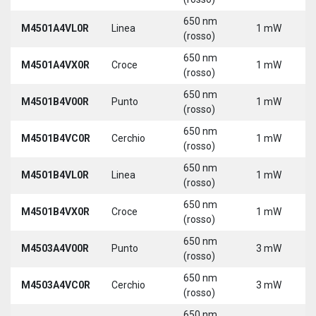
650 nm
M4501A4VL0R
Linea
1 mW
(rosso)
650 nm
M4501A4VX0R
Croce
1 mW
(rosso)
650 nm
M4501B4V00R
Punto
1 mW
(rosso)
650 nm
M4501B4VC0R
Cerchio
1 mW
(rosso)
650 nm
M4501B4VL0R
Linea
1 mW
(rosso)
650 nm
M4501B4VX0R
Croce
1 mW
(rosso)
650 nm
M4503A4V00R
Punto
3 mW
(rosso)
650 nm
M4503A4VC0R
Cerchio
3 mW
(rosso)
650 nm