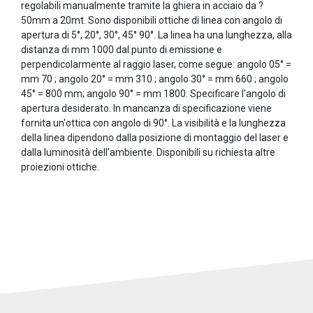
regolabili manualmente tramite la ghiera in acciaio da ?
50mm a 20mt. Sono disponibili ottiche di linea con angolo di
apertura di 5°, 20°, 30°, 45° 90°. La linea ha una lunghezza, alla
distanza di mm 1000 dal punto di emissione e
perpendicolarmente al raggio laser, come segue: angolo 05° =
mm 70 ; angolo 20° = mm 310 ; angolo 30° = mm 660 ; angolo
45° = 800 mm; angolo 90° = mm 1800. Specificare l'angolo di
apertura desiderato. In mancanza di specificazione viene
fornita un'ottica con angolo di 90°. La visibilità e la lunghezza
della linea dipendono dalla posizione di montaggio del laser e
dalla luminosità dell'ambiente. Disponibili su richiesta altre
proiezioni ottiche.