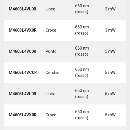
660 nm
M4603L4VL0R
Linea
3 mW
(rosso)
660 nm
M4603L4VX0R
Croce
3 mW
(rosso)
660 nm
M4605L4V00R
Punto
5 mW
(rosso)
660 nm
M4605L4VC0R
Cerchio
5 mW
(rosso)
660 nm
M4605L4VL0R
Linea
5 mW
(rosso)
660 nm
M4605L4VX0R
Croce
5 mW
(rosso)