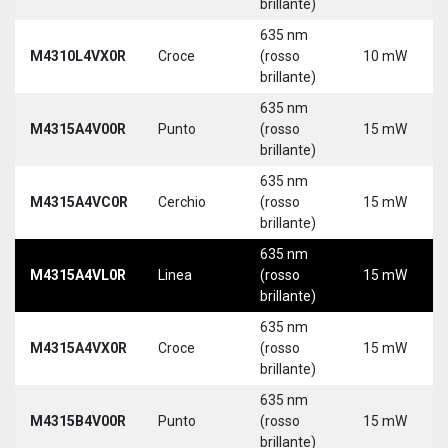
brillante)
635 nm
M4310L4VX0R
Croce
(rosso
10 mW
brillante)
635 nm
M4315A4V00R
Punto
(rosso
15 mW
brillante)
635 nm
M4315A4VC0R
Cerchio
(rosso
15 mW
brillante)
635 nm
M4315A4VL0R
Linea
(rosso
15 mW
brillante)
635 nm
M4315A4VX0R
Croce
(rosso
15 mW
brillante)
635 nm
M4315B4V00R
Punto
(rosso
15 mW
brillante)