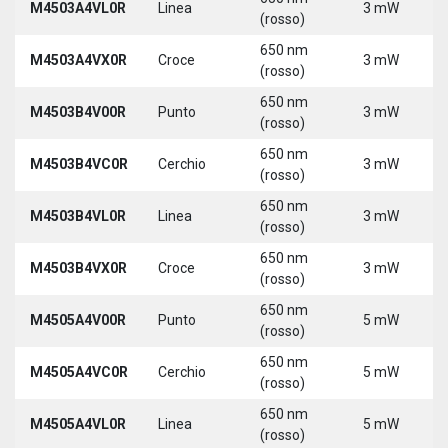
M4503A4VL0R
Linea
3 mW
(rosso)
650 nm
M4503A4VX0R
Croce
3 mW
(rosso)
650 nm
M4503B4V00R
Punto
3 mW
(rosso)
650 nm
M4503B4VC0R
Cerchio
3 mW
(rosso)
650 nm
M4503B4VL0R
Linea
3 mW
(rosso)
650 nm
M4503B4VX0R
Croce
3 mW
(rosso)
650 nm
M4505A4V00R
Punto
5 mW
(rosso)
650 nm
M4505A4VC0R
Cerchio
5 mW
(rosso)
650 nm
M4505A4VL0R
Linea
5 mW
(rosso)