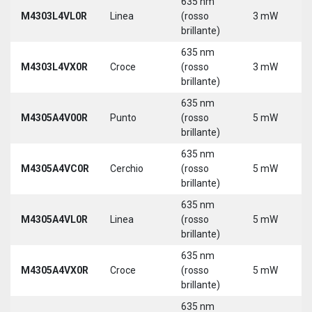
635 nm
M4303L4VL0R
Linea
(rosso
3 mW
brillante)
635 nm
M4303L4VX0R
Croce
(rosso
3 mW
brillante)
635 nm
M4305A4V00R
Punto
(rosso
5 mW
brillante)
635 nm
M4305A4VC0R
Cerchio
(rosso
5 mW
brillante)
635 nm
M4305A4VL0R
Linea
(rosso
5 mW
brillante)
635 nm
M4305A4VX0R
Croce
(rosso
5 mW
brillante)
635 nm