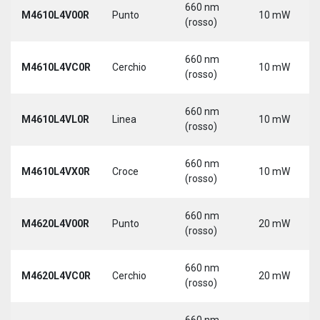
660 nm
M4610L4V00R
Punto
10 mW
(rosso)
660 nm
M4610L4VC0R
Cerchio
10 mW
(rosso)
660 nm
M4610L4VL0R
Linea
10 mW
(rosso)
660 nm
M4610L4VX0R
Croce
10 mW
(rosso)
660 nm
M4620L4V00R
Punto
20 mW
(rosso)
660 nm
M4620L4VC0R
Cerchio
20 mW
(rosso)
660 nm