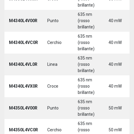
brillante)
635 nm
M4340L4V00R
Punto
(rosso
40 mW
brillante)
635 nm
M4340L4VC0R
Cerchio
(rosso
40 mW
brillante)
635 nm
M4340L4VL0R
Linea
(rosso
40 mW
brillante)
635 nm
M4340L4VX0R
Croce
(rosso
40 mW
brillante)
635 nm
M4350L4V00R
Punto
(rosso
50 mW
brillante)
635 nm
M4350L4VC0R
Cerchio
(rosso
50 mW