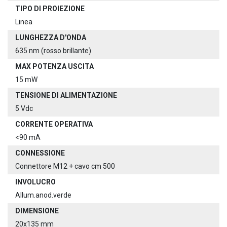
TIPO DI PROIEZIONE
Linea
LUNGHEZZA D'ONDA
635 nm (rosso brillante)
MAX POTENZA USCITA
15 mW
TENSIONE DI ALIMENTAZIONE
5 Vdc
CORRENTE OPERATIVA
<90 mA
CONNESSIONE
Connettore M12 + cavo cm 500
INVOLUCRO
Allum.anod.verde
DIMENSIONE
20x135 mm