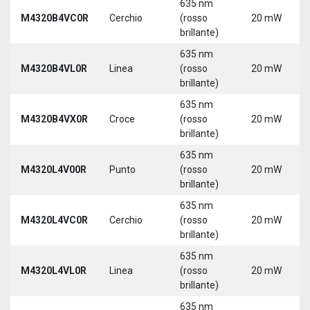
635 nm
M4320B4VC0R
Cerchio
(rosso
20 mW
brillante)
635 nm
M4320B4VL0R
Linea
(rosso
20 mW
brillante)
635 nm
M4320B4VX0R
Croce
(rosso
20 mW
brillante)
635 nm
M4320L4V00R
Punto
(rosso
20 mW
brillante)
635 nm
M4320L4VC0R
Cerchio
(rosso
20 mW
brillante)
635 nm
M4320L4VL0R
Linea
(rosso
20 mW
brillante)
635 nm