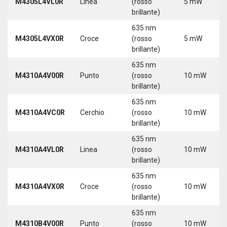
M4305L4VL0R
Linea
(rosso
5 mW
brillante)
635 nm
M4305L4VX0R
Croce
(rosso
5 mW
brillante)
635 nm
M4310A4V00R
Punto
(rosso
10 mW
brillante)
635 nm
M4310A4VC0R
Cerchio
(rosso
10 mW
brillante)
635 nm
M4310A4VL0R
Linea
(rosso
10 mW
brillante)
635 nm
M4310A4VX0R
Croce
(rosso
10 mW
brillante)
635 nm
M4310B4V00R
Punto
(rosso
10 mW