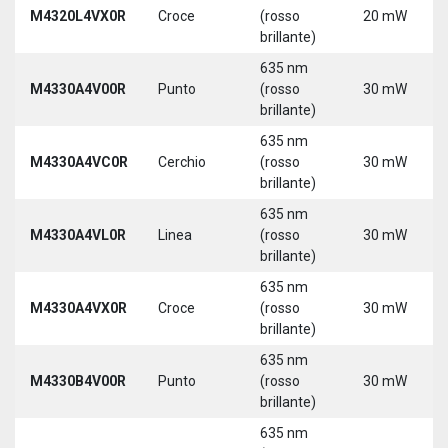
M4320L4VX0R
Croce
(rosso
20 mW
brillante)
635 nm
M4330A4V00R
Punto
(rosso
30 mW
brillante)
635 nm
M4330A4VC0R
Cerchio
(rosso
30 mW
brillante)
635 nm
M4330A4VL0R
Linea
(rosso
30 mW
brillante)
635 nm
M4330A4VX0R
Croce
(rosso
30 mW
brillante)
635 nm
M4330B4V00R
Punto
(rosso
30 mW
brillante)
635 nm