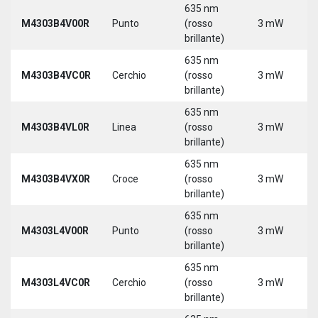
635 nm
M4303B4V00R
Punto
(rosso
3 mW
brillante)
635 nm
M4303B4VC0R
Cerchio
(rosso
3 mW
brillante)
635 nm
M4303B4VL0R
Linea
(rosso
3 mW
brillante)
635 nm
M4303B4VX0R
Croce
(rosso
3 mW
brillante)
635 nm
M4303L4V00R
Punto
(rosso
3 mW
brillante)
635 nm
M4303L4VC0R
Cerchio
(rosso
3 mW
brillante)