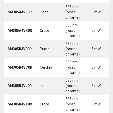
635 nm
M4305A4VL0R
Linea
(rosso
5 mW
brillante)
635 nm
M4305A4VX0R
Croce
(rosso
5 mW
brillante)
635 nm
M4305B4V00R
Punto
(rosso
5 mW
brillante)
635 nm
M4305B4VC0R
Cerchio
(rosso
5 mW
brillante)
635 nm
M4305B4VL0R
Linea
(rosso
5 mW
brillante)
635 nm
M4305B4VX0R
Croce
(rosso
5 mW
brillante)