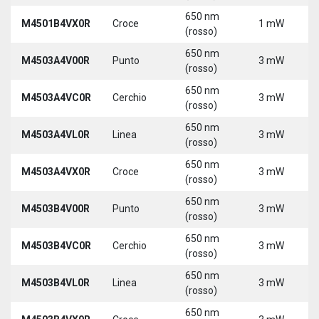
650 nm
M4501B4VX0R
Croce
1 mW
(rosso)
650 nm
M4503A4V00R
Punto
3 mW
(rosso)
650 nm
M4503A4VC0R
Cerchio
3 mW
(rosso)
650 nm
M4503A4VL0R
Linea
3 mW
(rosso)
650 nm
M4503A4VX0R
Croce
3 mW
(rosso)
650 nm
M4503B4V00R
Punto
3 mW
(rosso)
650 nm
M4503B4VC0R
Cerchio
3 mW
(rosso)
650 nm
M4503B4VL0R
Linea
3 mW
(rosso)
650 nm