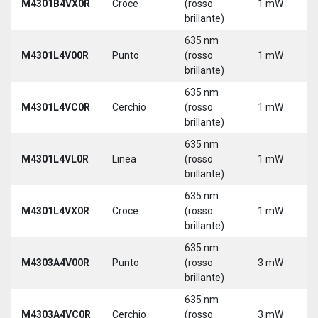
M4301B4VX0R
Croce
(rosso
1 mW
brillante)
635 nm
M4301L4V00R
Punto
(rosso
1 mW
brillante)
635 nm
M4301L4VC0R
Cerchio
(rosso
1 mW
brillante)
635 nm
M4301L4VL0R
Linea
(rosso
1 mW
brillante)
635 nm
M4301L4VX0R
Croce
(rosso
1 mW
brillante)
635 nm
M4303A4V00R
Punto
(rosso
3 mW
brillante)
635 nm
M4303A4VC0R
Cerchio
(rosso
3 mW