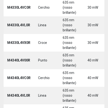
635 nm
M4330L4VC0R
Cerchio
(rosso
30 mW
brillante)
635 nm
M4330L4VL0R
Linea
(rosso
30 mW
brillante)
635 nm
M4330L4VX0R
Croce
(rosso
30 mW
brillante)
635 nm
M4340L4V00R
Punto
(rosso
40 mW
brillante)
635 nm
M4340L4VC0R
Cerchio
(rosso
40 mW
brillante)
635 nm
M4340L4VL0R
Linea
(rosso
40 mW
brillante)
635 nm