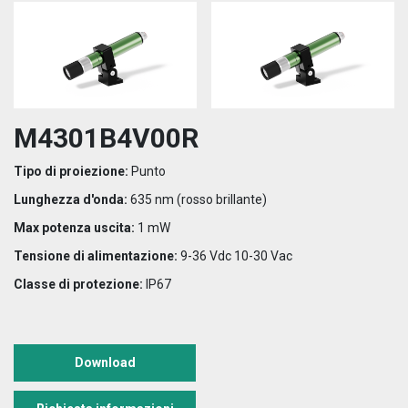
M4301B4V00R
Tipo di proiezione:
Punto
Lunghezza d'onda:
635 nm (rosso brillante)
Max potenza uscita:
1 mW
Tensione di alimentazione:
9-36 Vdc 10-30 Vac
Classe di protezione:
IP67
Download