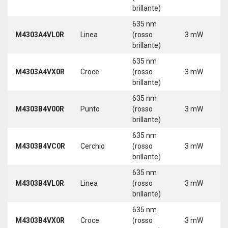
brillante)
635 nm
M4303A4VL0R
Linea
(rosso
3 mW
brillante)
635 nm
M4303A4VX0R
Croce
(rosso
3 mW
brillante)
635 nm
M4303B4V00R
Punto
(rosso
3 mW
brillante)
635 nm
M4303B4VC0R
Cerchio
(rosso
3 mW
brillante)
635 nm
M4303B4VL0R
Linea
(rosso
3 mW
brillante)
635 nm
M4303B4VX0R
Croce
(rosso
3 mW