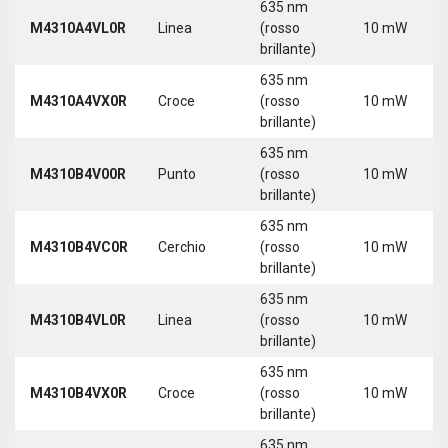
635 nm
M4310A4VL0R
Linea
(rosso
10 mW
brillante)
635 nm
M4310A4VX0R
Croce
(rosso
10 mW
brillante)
635 nm
M4310B4V00R
Punto
(rosso
10 mW
brillante)
635 nm
M4310B4VC0R
Cerchio
(rosso
10 mW
brillante)
635 nm
M4310B4VL0R
Linea
(rosso
10 mW
brillante)
635 nm
M4310B4VX0R
Croce
(rosso
10 mW
brillante)
635 nm