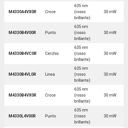
635 nm
M4330A4VX0R
Croce
(rosso
30 mW
brillante)
635 nm
M4330B4V00R
Punto
(rosso
30 mW
brillante)
635 nm
M4330B4VC0R
Cerchio
(rosso
30 mW
brillante)
635 nm
M4330B4VL0R
Linea
(rosso
30 mW
brillante)
635 nm
M4330B4VX0R
Croce
(rosso
30 mW
brillante)
635 nm
M4330L4V00R
Punto
(rosso
30 mW
brillante)