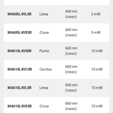
660 nm
M4605L4VL0R
Linea
5 mW
(rosso)
660 nm
M4605L4VX0R
Croce
5 mW
(rosso)
660 nm
M4610L4V00R
Punto
10 mW
(rosso)
660 nm
M4610L4VC0R
Cerchio
10 mW
(rosso)
660 nm
M4610L4VL0R
Linea
10 mW
(rosso)
660 nm
M4610L4VX0R
Croce
10 mW
(rosso)