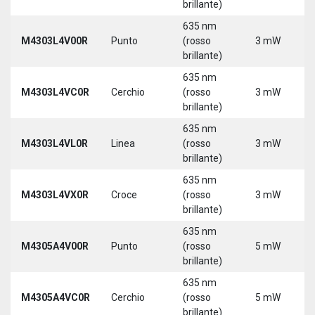
brillante)
635 nm
M4303L4V00R
Punto
(rosso
3 mW
brillante)
635 nm
M4303L4VC0R
Cerchio
(rosso
3 mW
brillante)
635 nm
M4303L4VL0R
Linea
(rosso
3 mW
brillante)
635 nm
M4303L4VX0R
Croce
(rosso
3 mW
brillante)
635 nm
M4305A4V00R
Punto
(rosso
5 mW
brillante)
635 nm
M4305A4VC0R
Cerchio
(rosso
5 mW
brillante)