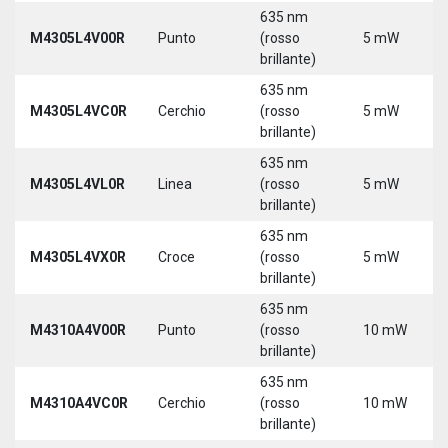
635 nm
M4305L4V00R
Punto
(rosso
5 mW
brillante)
635 nm
M4305L4VC0R
Cerchio
(rosso
5 mW
brillante)
635 nm
M4305L4VL0R
Linea
(rosso
5 mW
brillante)
635 nm
M4305L4VX0R
Croce
(rosso
5 mW
brillante)
635 nm
M4310A4V00R
Punto
(rosso
10 mW
brillante)
635 nm
M4310A4VC0R
Cerchio
(rosso
10 mW
brillante)