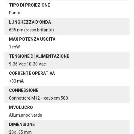
TIPO DI PROIEZIONE
Punto
LUNGHEZZA D'ONDA
635 nm (rosso brillante)
MAX POTENZA USCITA
1 mW
TENSIONE DI ALIMENTAZIONE
9-36 Vdc 10-30 Vac
CORRENTE OPERATIVA
<30 mA
CONNESSIONE
Connettore M12 + cavo cm 500
INVOLUCRO
Allum.anod.verde
DIMENSIONE
20x135 mm