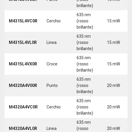
brillante)
635 nm
M4315L4VC0R
Cerchio
(rosso
15 mW
brillante)
635 nm
M4315L4VL0R
Linea
(rosso
15 mW
brillante)
635 nm
M4315L4VX0R
Croce
(rosso
15 mW
brillante)
635 nm
M4320A4V00R
Punto
(rosso
20 mW
brillante)
635 nm
M4320A4VC0R
Cerchio
(rosso
20 mW
brillante)
635 nm
M4320A4VL0R
Linea
(rosso
20 mW