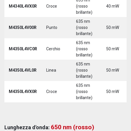
M4340L4VX0R
Croce
(rosso
40 mW
brillante)
635 nm
M4350L4V00R
Punto
(rosso
50 mW
brillante)
635 nm
M4350L4VC0R
Cerchio
(rosso
50 mW
brillante)
635 nm
M4350L4VL0R
Linea
(rosso
50 mW
brillante)
635 nm
M4350L4VX0R
Croce
(rosso
50 mW
brillante)
650 nm (rosso)
Lunghezza d'onda: