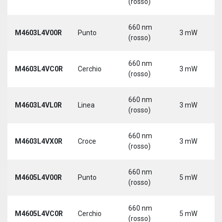
(rosso)
660 nm
M4603L4V00R
Punto
3 mW
(rosso)
660 nm
M4603L4VC0R
Cerchio
3 mW
(rosso)
660 nm
M4603L4VL0R
Linea
3 mW
(rosso)
660 nm
M4603L4VX0R
Croce
3 mW
(rosso)
660 nm
M4605L4V00R
Punto
5 mW
(rosso)
660 nm
M4605L4VC0R
Cerchio
5 mW
(rosso)