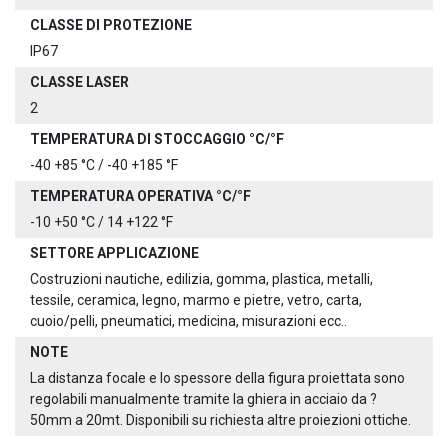
CLASSE DI PROTEZIONE
IP67
CLASSE LASER
2
TEMPERATURA DI STOCCAGGIO °C/°F
-40 +85 °C / -40 +185 °F
TEMPERATURA OPERATIVA °C/°F
-10 +50 °C / 14 +122 °F
SETTORE APPLICAZIONE
Costruzioni nautiche, edilizia, gomma, plastica, metalli,
tessile, ceramica, legno, marmo e pietre, vetro, carta,
cuoio/pelli, pneumatici, medicina, misurazioni ecc..
NOTE
La distanza focale e lo spessore della figura proiettata sono
regolabili manualmente tramite la ghiera in acciaio da ?
50mm a 20mt. Disponibili su richiesta altre proiezioni ottiche.