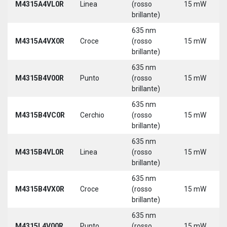
M4315A4VL0R
Linea
(rosso
15 mW
brillante)
635 nm
M4315A4VX0R
Croce
(rosso
15 mW
brillante)
635 nm
M4315B4V00R
Punto
(rosso
15 mW
brillante)
635 nm
M4315B4VC0R
Cerchio
(rosso
15 mW
brillante)
635 nm
M4315B4VL0R
Linea
(rosso
15 mW
brillante)
635 nm
M4315B4VX0R
Croce
(rosso
15 mW
brillante)
635 nm
M4315L4V00R
Punto
(rosso
15 mW