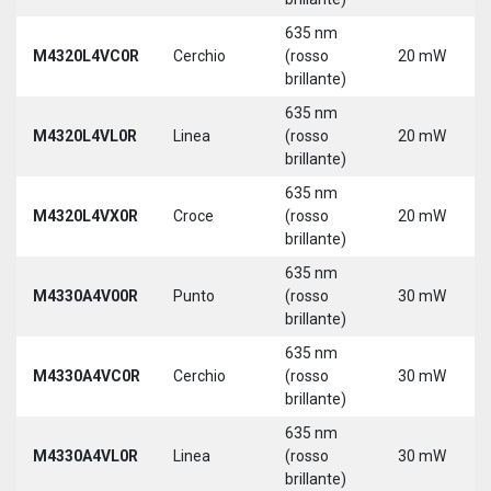
635 nm
M4320L4VC0R
Cerchio
(rosso
20 mW
brillante)
635 nm
M4320L4VL0R
Linea
(rosso
20 mW
brillante)
635 nm
M4320L4VX0R
Croce
(rosso
20 mW
brillante)
635 nm
M4330A4V00R
Punto
(rosso
30 mW
brillante)
635 nm
M4330A4VC0R
Cerchio
(rosso
30 mW
brillante)
635 nm
M4330A4VL0R
Linea
(rosso
30 mW
brillante)