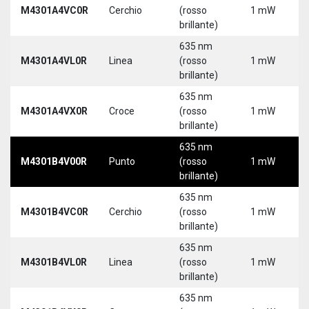
M4301A4VC0R
Cerchio
(rosso
1 mW
brillante)
635 nm
M4301A4VL0R
Linea
(rosso
1 mW
brillante)
635 nm
M4301A4VX0R
Croce
(rosso
1 mW
brillante)
635 nm
M4301B4V00R
Punto
(rosso
1 mW
brillante)
635 nm
M4301B4VC0R
Cerchio
(rosso
1 mW
brillante)
635 nm
M4301B4VL0R
Linea
(rosso
1 mW
brillante)
635 nm