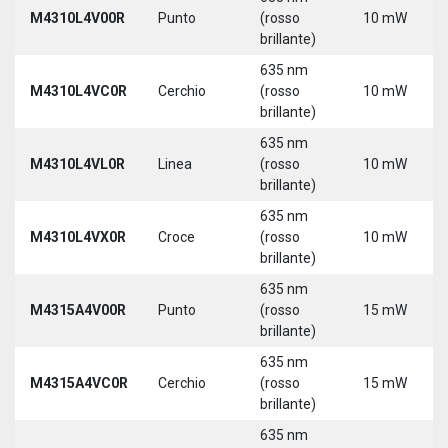
M4310L4V00R
Punto
(rosso
10 mW
brillante)
635 nm
M4310L4VC0R
Cerchio
(rosso
10 mW
brillante)
635 nm
M4310L4VL0R
Linea
(rosso
10 mW
brillante)
635 nm
M4310L4VX0R
Croce
(rosso
10 mW
brillante)
635 nm
M4315A4V00R
Punto
(rosso
15 mW
brillante)
635 nm
M4315A4VC0R
Cerchio
(rosso
15 mW
brillante)
635 nm