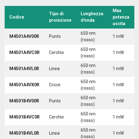
Max
Tipo di
Lunghezza
Codice
potenza
proiezione
d'onda
uscita
650 nm
M4501A4V00R
Punto
1 mW
(rosso)
650 nm
M4501A4VC0R
Cerchio
1 mW
(rosso)
650 nm
M4501A4VL0R
Linea
1 mW
(rosso)
650 nm
M4501A4VX0R
Croce
1 mW
(rosso)
650 nm
M4501B4V00R
Punto
1 mW
(rosso)
650 nm
M4501B4VC0R
Cerchio
1 mW
(rosso)
650 nm
M4501B4VL0R
Linea
1 mW
(rosso)