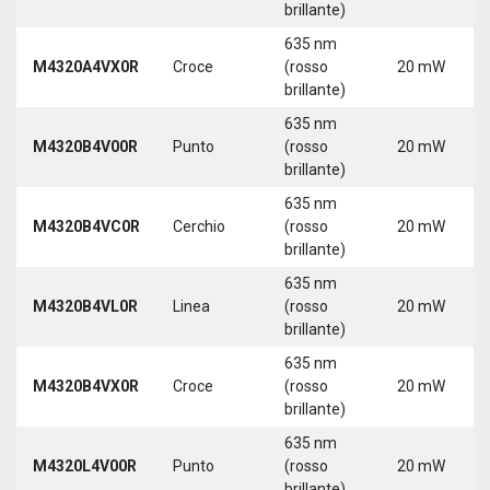
brillante)
635 nm
M4320A4VX0R
Croce
(rosso
20 mW
brillante)
635 nm
M4320B4V00R
Punto
(rosso
20 mW
brillante)
635 nm
M4320B4VC0R
Cerchio
(rosso
20 mW
brillante)
635 nm
M4320B4VL0R
Linea
(rosso
20 mW
brillante)
635 nm
M4320B4VX0R
Croce
(rosso
20 mW
brillante)
635 nm
M4320L4V00R
Punto
(rosso
20 mW
brillante)