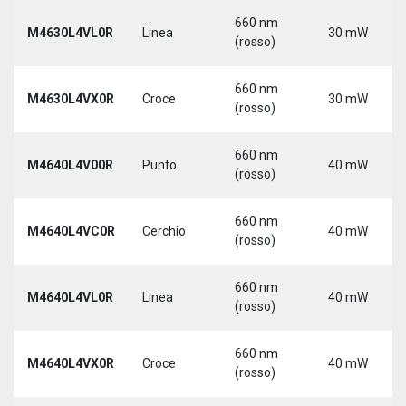
660 nm
M4630L4VL0R
Linea
30 mW
(rosso)
660 nm
M4630L4VX0R
Croce
30 mW
(rosso)
660 nm
M4640L4V00R
Punto
40 mW
(rosso)
660 nm
M4640L4VC0R
Cerchio
40 mW
(rosso)
660 nm
M4640L4VL0R
Linea
40 mW
(rosso)
660 nm
M4640L4VX0R
Croce
40 mW
(rosso)