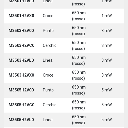
M3501H2VL0
Linea
1 mW
5
(rosso)
650 nm
M3501H2VX0
Croce
1 mW
5
(rosso)
650 nm
M3503H2V00
Punto
3 mW
5
(rosso)
650 nm
M3503H2VC0
Cerchio
3 mW
5
(rosso)
650 nm
M3503H2VL0
Linea
3 mW
5
(rosso)
650 nm
M3503H2VX0
Croce
3 mW
5
(rosso)
650 nm
M3505H2V00
Punto
5 mW
5
(rosso)
650 nm
M3505H2VC0
Cerchio
5 mW
5
(rosso)
650 nm
M3505H2VL0
Linea
5 mW
5
(rosso)