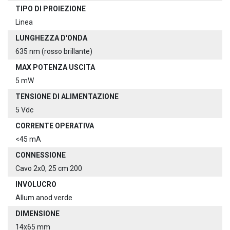
TIPO DI PROIEZIONE
Linea
LUNGHEZZA D'ONDA
635 nm (rosso brillante)
MAX POTENZA USCITA
5 mW
TENSIONE DI ALIMENTAZIONE
5 Vdc
CORRENTE OPERATIVA
<45 mA
CONNESSIONE
Cavo 2x0, 25 cm 200
INVOLUCRO
Allum.anod.verde
DIMENSIONE
14x65 mm