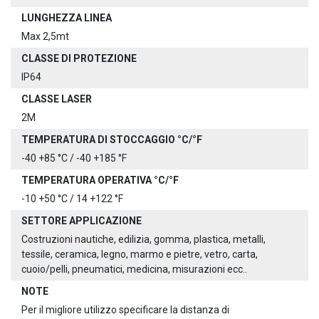
LUNGHEZZA LINEA
Max 2,5mt
CLASSE DI PROTEZIONE
IP64
CLASSE LASER
2M
TEMPERATURA DI STOCCAGGIO °C/°F
-40 +85 °C / -40 +185 °F
TEMPERATURA OPERATIVA °C/°F
-10 +50 °C / 14 +122 °F
SETTORE APPLICAZIONE
Costruzioni nautiche, edilizia, gomma, plastica, metalli,
tessile, ceramica, legno, marmo e pietre, vetro, carta,
cuoio/pelli, pneumatici, medicina, misurazioni ecc..
NOTE
Per il migliore utilizzo specificare la distanza di