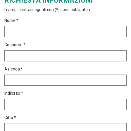
RICHIESTA INFORMAZIONI
I campi contrassegnati con (*) sono obbligatori.
Nome *
Cognome *
Azienda *
Indirizzo *
Città *