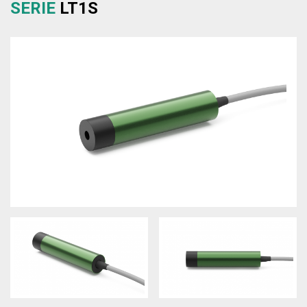
SERIE
LT1S