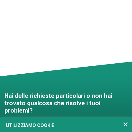
Hai delle richieste particolari o non hai
trovato qualcosa che risolve i tuoi
problemi?
Contattaci e troveremo una
UTILIZZIAMO COOKIE