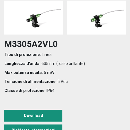
M3305A2VL0
Tipo di proiezione:
Linea
Lunghezza d'onda:
635 nm (rosso brillante)
Max potenza uscita:
5 mW
Tensione di alimentazione:
5 Vdc
Classe di protezione:
IP64
Download