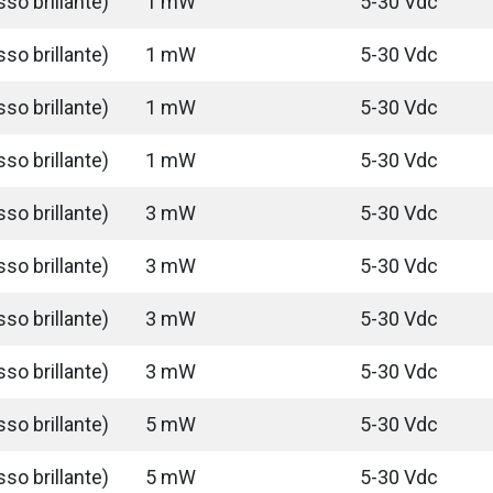
so brillante)
1 mW
5-30 Vdc
so brillante)
1 mW
5-30 Vdc
so brillante)
1 mW
5-30 Vdc
so brillante)
1 mW
5-30 Vdc
so brillante)
3 mW
5-30 Vdc
so brillante)
3 mW
5-30 Vdc
so brillante)
3 mW
5-30 Vdc
so brillante)
3 mW
5-30 Vdc
so brillante)
5 mW
5-30 Vdc
so brillante)
5 mW
5-30 Vdc