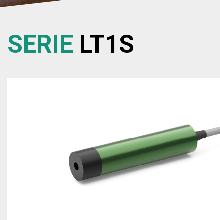
SERIE
LT1S