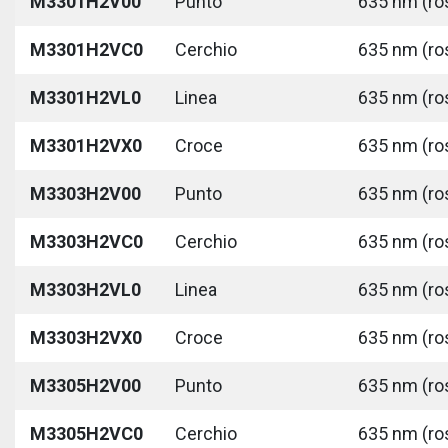
M3301H2V00
Punto
635 nm (ros
M3301H2VC0
Cerchio
635 nm (ros
M3301H2VL0
Linea
635 nm (ros
M3301H2VX0
Croce
635 nm (ros
M3303H2V00
Punto
635 nm (ros
M3303H2VC0
Cerchio
635 nm (ros
M3303H2VL0
Linea
635 nm (ros
M3303H2VX0
Croce
635 nm (ros
M3305H2V00
Punto
635 nm (ros
M3305H2VC0
Cerchio
635 nm (ros