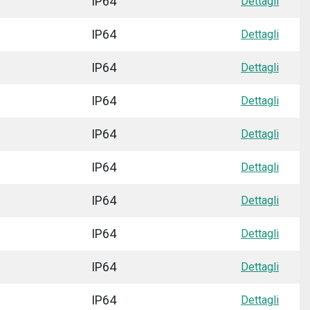
IP64
Dettagli
IP64
Dettagli
IP64
Dettagli
IP64
Dettagli
IP64
Dettagli
IP64
Dettagli
IP64
Dettagli
IP64
Dettagli
IP64
Dettagli
IP64
Dettagli