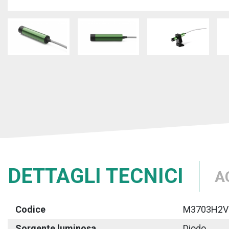
DETTAGLI TECNICI
A
Codice
M3703H2V
Sorgente luminosa
Diodo