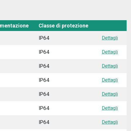
limentazione
Classe di protezione
IP64
Dettagli
IP64
Dettagli
IP64
Dettagli
IP64
Dettagli
IP64
Dettagli
IP64
Dettagli
IP64
Dettagli