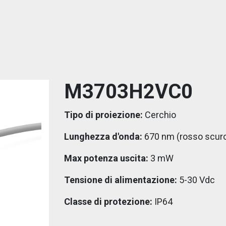
M3703H2VC0
Tipo di proiezione:
Cerchio
Lunghezza d'onda:
670 nm (rosso scur
Max potenza uscita:
3 mW
Tensione di alimentazione:
5-30 Vdc
Classe di protezione:
IP64