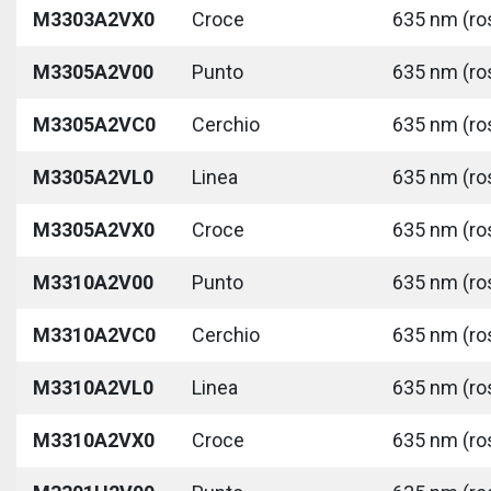
M3303A2VX0
Croce
635 nm (ros
M3305A2V00
Punto
635 nm (ros
M3305A2VC0
Cerchio
635 nm (ros
M3305A2VL0
Linea
635 nm (ros
M3305A2VX0
Croce
635 nm (ros
M3310A2V00
Punto
635 nm (ros
M3310A2VC0
Cerchio
635 nm (ros
M3310A2VL0
Linea
635 nm (ros
M3310A2VX0
Croce
635 nm (ros