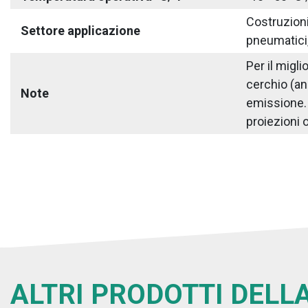
Costruzioni 
Settore applicazione
pneumatici,
Per il migl
cerchio (an
Note
emissione. S
proiezioni o
ALTRI PRODOTTI DELLA