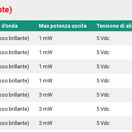
nte)
 d'onda
Max potenza uscita
Tensione di a
so brillante)
1 mW
5 Vdc
so brillante)
1 mW
5 Vdc
so brillante)
1 mW
5 Vdc
so brillante)
1 mW
5 Vdc
so brillante)
3 mW
5 Vdc
so brillante)
3 mW
5 Vdc
so brillante)
3 mW
5 Vdc