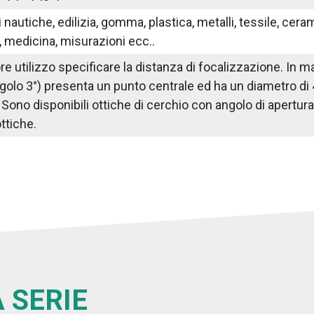
nautiche, edilizia, gomma, plastica, metalli, tessile, ceram
 medicina, misurazioni ecc..
iore utilizzo specificare la distanza di focalizzazione. I
golo 3°) presenta un punto centrale ed ha un diametro di
ono disponibili ottiche di cerchio con angolo di apertura di 
ttiche.
 SERIE