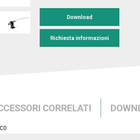
Download
Richiesta informazioni
CCESSORI CORRELATI
DOWN
C0