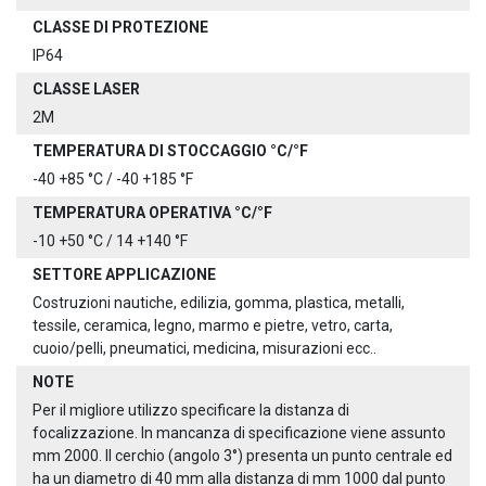
CLASSE DI PROTEZIONE
IP64
CLASSE LASER
2M
TEMPERATURA DI STOCCAGGIO °C/°F
-40 +85 °C / -40 +185 °F
TEMPERATURA OPERATIVA °C/°F
-10 +50 °C / 14 +140 °F
SETTORE APPLICAZIONE
Costruzioni nautiche, edilizia, gomma, plastica, metalli,
tessile, ceramica, legno, marmo e pietre, vetro, carta,
cuoio/pelli, pneumatici, medicina, misurazioni ecc..
NOTE
Per il migliore utilizzo specificare la distanza di
focalizzazione. In mancanza di specificazione viene assunto
mm 2000. Il cerchio (angolo 3°) presenta un punto centrale ed
ha un diametro di 40 mm alla distanza di mm 1000 dal punto