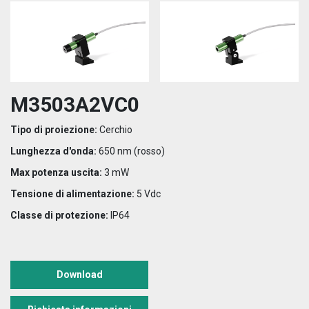
M3503A2VC0
Tipo di proiezione:
Cerchio
Lunghezza d'onda:
650 nm (rosso)
Max potenza uscita:
3 mW
Tensione di alimentazione:
5 Vdc
Classe di protezione:
IP64
Download