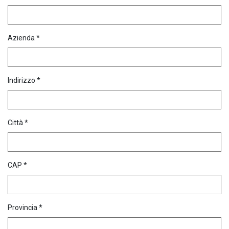
Azienda *
Indirizzo *
Città *
CAP *
Provincia *