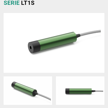
SERIE
LT1S