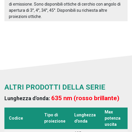
di emissione. Sono disponibili ottiche di cerchio con angolo di
apertura di 3°, 4°, 34°, 45°. Disponibili su richiesta altre
proiezioni ottiche.
ALTRI PRODOTTI DELLA SERIE
635 nm (rosso brillante)
Lunghezza d'onda:
Max
Tipo di
Lunghezza
T
Codice
potenza
proiezione
d'onda
a
uscita