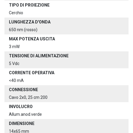
TIPO DI PROIEZIONE
Cerchio
LUNGHEZZA D'ONDA
650 nm (rosso)
MAX POTENZA USCITA
3 mW
TENSIONE DI ALIMENTAZIONE
5 Vdc
CORRENTE OPERATIVA
<40 mA
CONNESSIONE
Cavo 2x0, 25 cm 200
INVOLUCRO
Allum.anod.verde
DIMENSIONE
14x65 mm