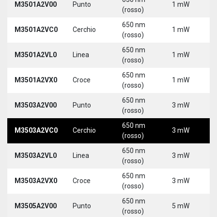
M3501A2V00
Punto
1 mW
5
(rosso)
650 nm
M3501A2VC0
Cerchio
1 mW
5
(rosso)
650 nm
M3501A2VL0
Linea
1 mW
5
(rosso)
650 nm
M3501A2VX0
Croce
1 mW
5
(rosso)
650 nm
M3503A2V00
Punto
3 mW
5
(rosso)
650 nm
M3503A2VC0
Cerchio
3 mW
5
(rosso)
650 nm
M3503A2VL0
Linea
3 mW
5
(rosso)
650 nm
M3503A2VX0
Croce
3 mW
5
(rosso)
650 nm
M3505A2V00
Punto
5 mW
5
(rosso)