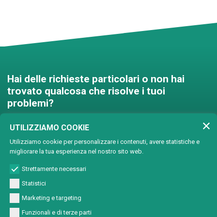
Hai delle richieste particolari o non hai
trovato qualcosa che risolve i tuoi
problemi?
Contattaci e troveremo una
UTILIZZIAMO COOKIE
soluzione insieme!
Utilizziamo cookie per personalizzare i contenuti, avere statistiche e
migliorare la tua esperienza nel nostro sito web.
Soluzioni personalizzate
Strettamente necessari
Statistici
Marketing e targeting
Funzionali e di terze parti