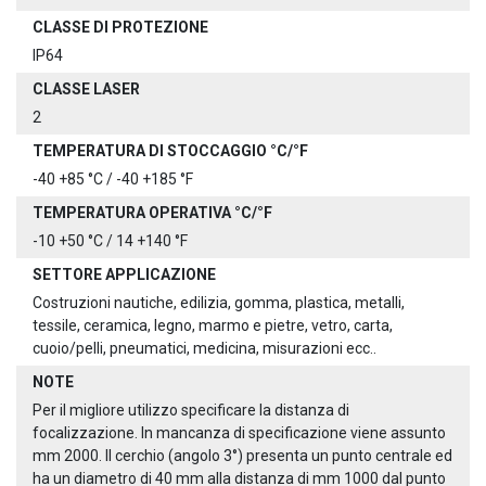
CLASSE DI PROTEZIONE
IP64
CLASSE LASER
2
TEMPERATURA DI STOCCAGGIO °C/°F
-40 +85 °C / -40 +185 °F
TEMPERATURA OPERATIVA °C/°F
-10 +50 °C / 14 +140 °F
SETTORE APPLICAZIONE
Costruzioni nautiche, edilizia, gomma, plastica, metalli,
tessile, ceramica, legno, marmo e pietre, vetro, carta,
cuoio/pelli, pneumatici, medicina, misurazioni ecc..
NOTE
Per il migliore utilizzo specificare la distanza di
focalizzazione. In mancanza di specificazione viene assunto
mm 2000. Il cerchio (angolo 3°) presenta un punto centrale ed
ha un diametro di 40 mm alla distanza di mm 1000 dal punto