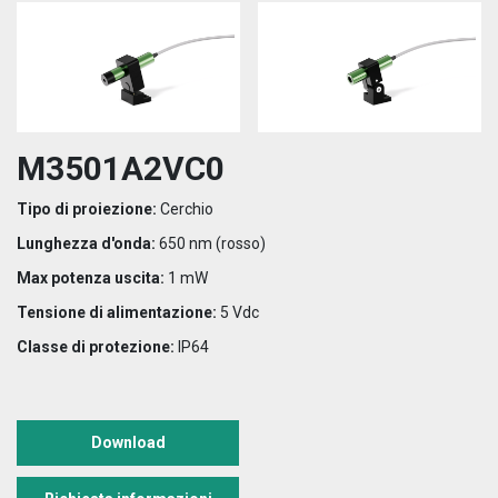
M3501A2VC0
Tipo di proiezione:
Cerchio
Lunghezza d'onda:
650 nm (rosso)
Max potenza uscita:
1 mW
Tensione di alimentazione:
5 Vdc
Classe di protezione:
IP64
Download