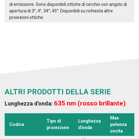
di emissione. Sono disponibili ottiche di cerchio con angolo di
apertura di 3°, 4°, 34°, 45°. Disponibili su richiesta altre
proiezioni ottiche.
ALTRI PRODOTTI DELLA SERIE
635 nm (rosso brillante)
Lunghezza d'onda:
Max
Tipo di
Lunghezza
T
Codice
potenza
proiezione
d'onda
a
uscita