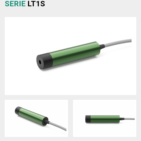
SERIE
LT1S