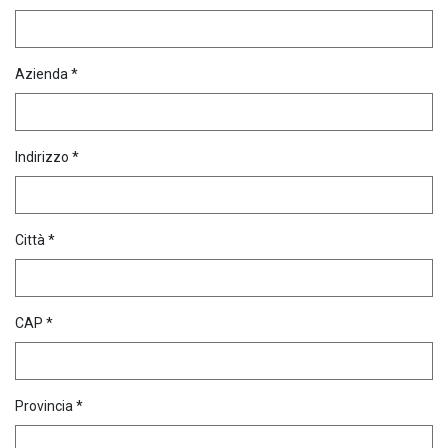
Azienda *
Indirizzo *
Città *
CAP *
Provincia *