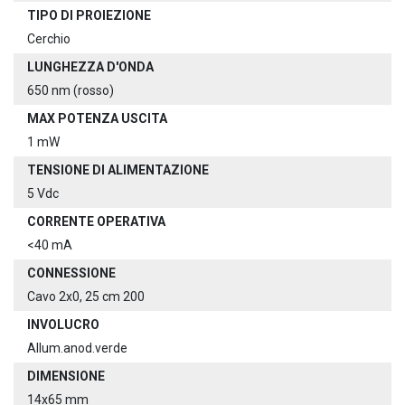
TIPO DI PROIEZIONE
Cerchio
LUNGHEZZA D'ONDA
650 nm (rosso)
MAX POTENZA USCITA
1 mW
TENSIONE DI ALIMENTAZIONE
5 Vdc
CORRENTE OPERATIVA
<40 mA
CONNESSIONE
Cavo 2x0, 25 cm 200
INVOLUCRO
Allum.anod.verde
DIMENSIONE
14x65 mm