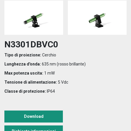
N3301DBVC0
Tipo di proiezione:
Cerchio
Lunghezza d'onda:
635 nm (rosso brillante)
Max potenza uscita:
1 mW
Tensione di alimentazione:
5 Vdc
Classe di protezione:
IP64
Download