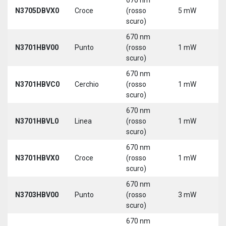
N3705DBVX0
Croce
(rosso
5 mW
5
scuro)
670 nm
N3701HBV00
Punto
(rosso
1 mW
5
scuro)
670 nm
N3701HBVC0
Cerchio
(rosso
1 mW
5
scuro)
670 nm
N3701HBVL0
Linea
(rosso
1 mW
5
scuro)
670 nm
N3701HBVX0
Croce
(rosso
1 mW
5
scuro)
670 nm
N3703HBV00
Punto
(rosso
3 mW
5
scuro)
670 nm