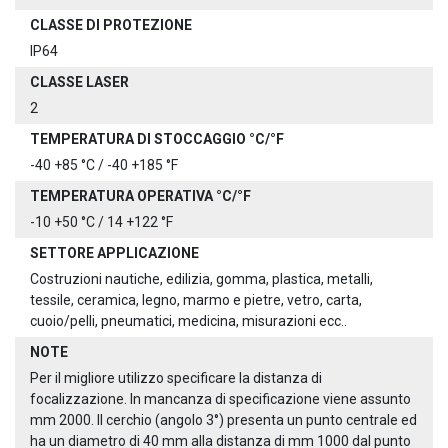
CLASSE DI PROTEZIONE
IP64
CLASSE LASER
2
TEMPERATURA DI STOCCAGGIO °C/°F
-40 +85 °C / -40 +185 °F
TEMPERATURA OPERATIVA °C/°F
-10 +50 °C / 14 +122 °F
SETTORE APPLICAZIONE
Costruzioni nautiche, edilizia, gomma, plastica, metalli,
tessile, ceramica, legno, marmo e pietre, vetro, carta,
cuoio/pelli, pneumatici, medicina, misurazioni ecc..
NOTE
Per il migliore utilizzo specificare la distanza di
focalizzazione. In mancanza di specificazione viene assunto
mm 2000. Il cerchio (angolo 3°) presenta un punto centrale ed
ha un diametro di 40 mm alla distanza di mm 1000 dal punto