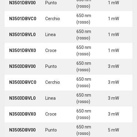
N3501DBV00
Punto
1 mW
5
(rosso)
650 nm
N3501DBVC0
Cerchio
1 mW
5
(rosso)
650 nm
N3501DBVL0
Linea
1 mW
5
(rosso)
650 nm
N3501DBVX0
Croce
1 mW
5
(rosso)
650 nm
N3503DBV00
Punto
3 mW
5
(rosso)
650 nm
N3503DBVC0
Cerchio
3 mW
5
(rosso)
650 nm
N3503DBVL0
Linea
3 mW
5
(rosso)
650 nm
N3503DBVX0
Croce
3 mW
5
(rosso)
650 nm
N3505DBV00
Punto
5 mW
5
(rosso)