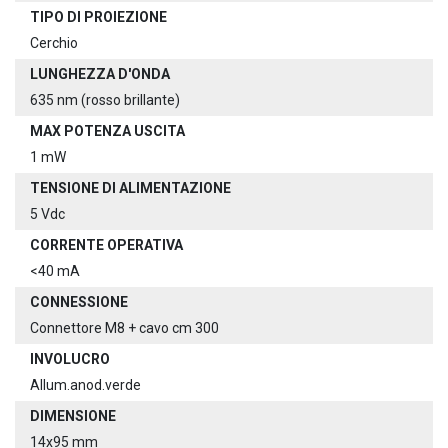
TIPO DI PROIEZIONE
Cerchio
LUNGHEZZA D'ONDA
635 nm (rosso brillante)
MAX POTENZA USCITA
1 mW
TENSIONE DI ALIMENTAZIONE
5 Vdc
CORRENTE OPERATIVA
<40 mA
CONNESSIONE
Connettore M8 + cavo cm 300
INVOLUCRO
Allum.anod.verde
DIMENSIONE
14x95 mm