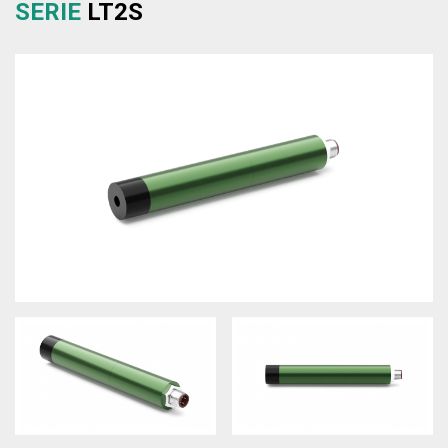
SERIE
LT2S