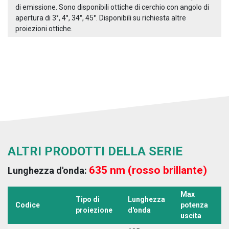
di emissione. Sono disponibili ottiche di cerchio con angolo di
apertura di 3°, 4°, 34°, 45°. Disponibili su richiesta altre
proiezioni ottiche.
ALTRI PRODOTTI DELLA SERIE
635 nm (rosso brillante)
Lunghezza d'onda:
Max
Tipo di
Lunghezza
T
Codice
potenza
proiezione
d'onda
a
uscita