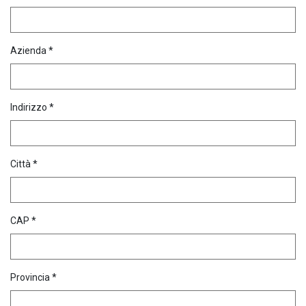
Azienda *
Indirizzo *
Città *
CAP *
Provincia *