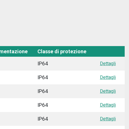
imentazione
Classe di protezione
IP64
Dettagli
IP64
Dettagli
IP64
Dettagli
IP64
Dettagli
IP64
Dettagli