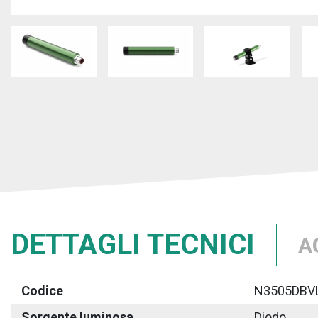
DETTAGLI TECNICI
A
Codice
N3505DBV
Sorgente luminosa
Diodo