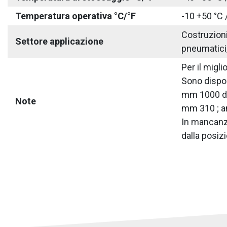
Temperatura operativa °C/°F
-10 +50 °C 
Costruzioni 
Settore applicazione
pneumatici,
Per il migl
Sono disponi
mm 1000 dal
Note
mm 310 ; an
In mancanza
dalla posizi