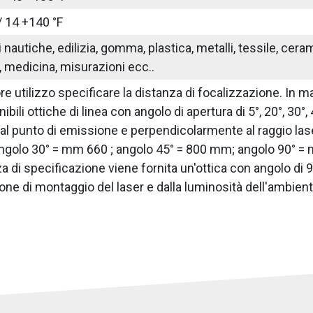
/ 14 +140 °F
nautiche, edilizia, gomma, plastica, metalli, tessile, ceram
 medicina, misurazioni ecc..
iore utilizzo specificare la distanza di focalizzazione. In
bili ottiche di linea con angolo di apertura di 5°, 20°, 30°,
 punto di emissione e perpendicolarmente al raggio lase
golo 30° = mm 660 ; angolo 45° = 800 mm; angolo 90° = m
 di specificazione viene fornita un'ottica con angolo di 90
one di montaggio del laser e dalla luminosità dell'ambiente.