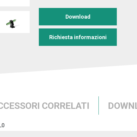
Download
Richiesta informazioni
CCESSORI CORRELATI
DOWN
L0