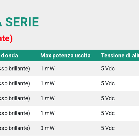
 SERIE
nte)
 d'onda
Max potenza uscita
Tensione di al
so brillante)
1 mW
5 Vdc
so brillante)
1 mW
5 Vdc
so brillante)
1 mW
5 Vdc
so brillante)
1 mW
5 Vdc
so brillante)
3 mW
5 Vdc