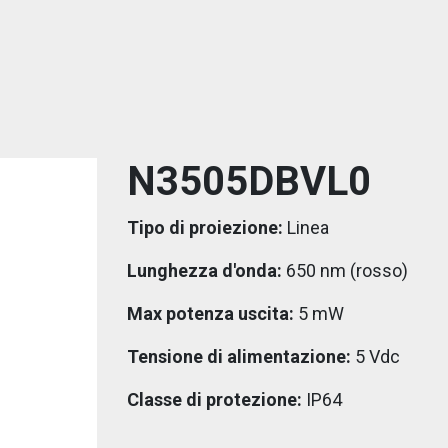
N3505DBVL0
Tipo di proiezione:
Linea
Lunghezza d'onda:
650 nm (rosso)
Max potenza uscita:
5 mW
Tensione di alimentazione:
5 Vdc
Classe di protezione:
IP64