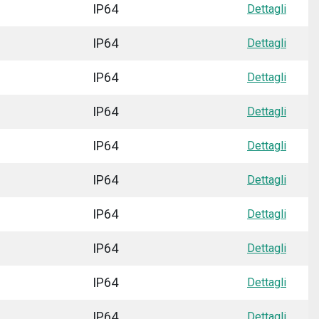
IP64
Dettagli
IP64
Dettagli
IP64
Dettagli
IP64
Dettagli
IP64
Dettagli
IP64
Dettagli
IP64
Dettagli
IP64
Dettagli
IP64
Dettagli
IP64
Dettagli