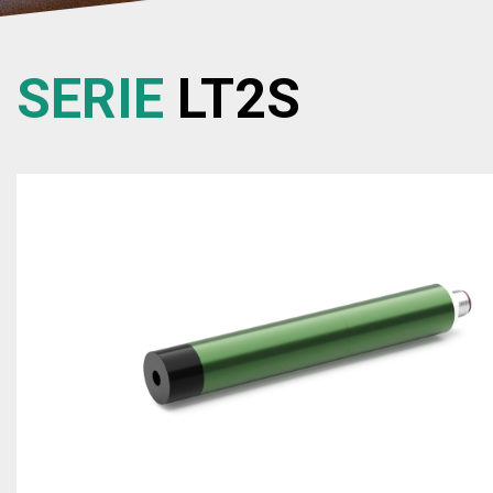
SERIE
LT2S