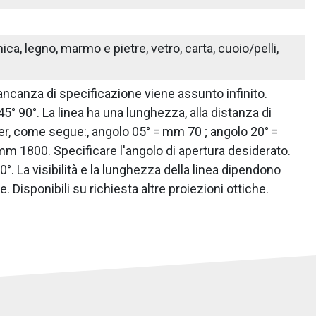
ica, legno, marmo e pietre, vetro, carta, cuoio/pelli,
 mancanza di specificazione viene assunto infinito.
 45° 90°. La linea ha una lunghezza, alla distanza di
r, come segue:, angolo 05° = mm 70 ; angolo 20° =
m 1800. Specificare l'angolo di apertura desiderato.
°. La visibilità e la lunghezza della linea dipendono
 Disponibili su richiesta altre proiezioni ottiche.