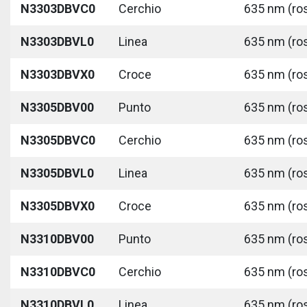
N3303DBVC0
Cerchio
635 nm (ros
N3303DBVL0
Linea
635 nm (ros
N3303DBVX0
Croce
635 nm (ros
N3305DBV00
Punto
635 nm (ros
N3305DBVC0
Cerchio
635 nm (ros
N3305DBVL0
Linea
635 nm (ros
N3305DBVX0
Croce
635 nm (ros
N3310DBV00
Punto
635 nm (ros
N3310DBVC0
Cerchio
635 nm (ros
N3310DBVL0
Linea
635 nm (ros