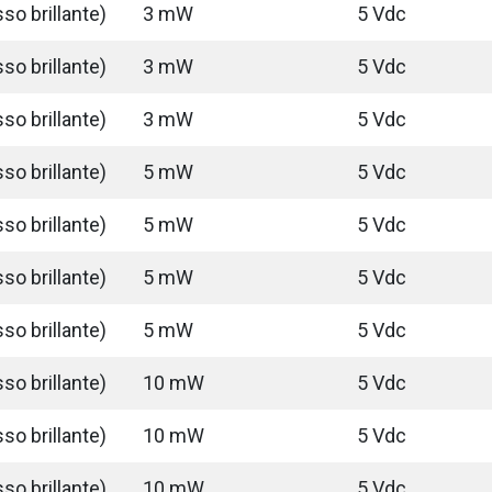
so brillante)
3 mW
5 Vdc
so brillante)
3 mW
5 Vdc
so brillante)
3 mW
5 Vdc
so brillante)
5 mW
5 Vdc
so brillante)
5 mW
5 Vdc
so brillante)
5 mW
5 Vdc
so brillante)
5 mW
5 Vdc
so brillante)
10 mW
5 Vdc
so brillante)
10 mW
5 Vdc
so brillante)
10 mW
5 Vdc