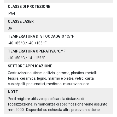
CLASSE DI PROTEZIONE
IP64
CLASSE LASER
3R
TEMPERATURA DI STOCCAGGIO °C/°F
-40 +85 °C / -40 +185 °F
TEMPERATURA OPERATIVA °C/°F
-10 +50 °C / 14 +122 °F
SETTORE APPLICAZIONE
Costruzioni nautiche, edilizia, gomma, plastica, metalli,
tessile, ceramica, legno, marmo e pietre, vetro, carta,
cuoio/pelli, pneumatici, medicina, misurazioni ecc..
NOTE
Per il migliore utilizzo specificare la distanza di
focalizzazione. In mancanza di specificazione viene assunto
mm 2000 . Disponibili su richiesta altre proiezioni ottiche.