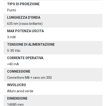
TIPO DI PROIEZIONE
Punto
LUNGHEZZA D'ONDA
635 nm (rosso brillante)
MAX POTENZA USCITA
3 mW
TENSIONE DI ALIMENTAZIONE
5-30 Vdc
CORRENTE OPERATIVA
<40 mA
CONNESSIONE
Connettore M8 + cavo cm 300
INVOLUCRO
Allum.anod.verde
DIMENSIONE
14X85 mm