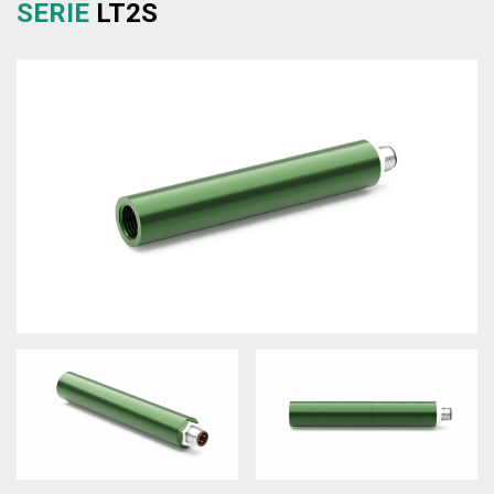
SERIE
LT2S