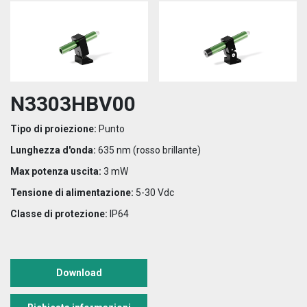
N3303HBV00
Tipo di proiezione:
Punto
Lunghezza d'onda:
635 nm (rosso brillante)
Max potenza uscita:
3 mW
Tensione di alimentazione:
5-30 Vdc
Classe di protezione:
IP64
Download