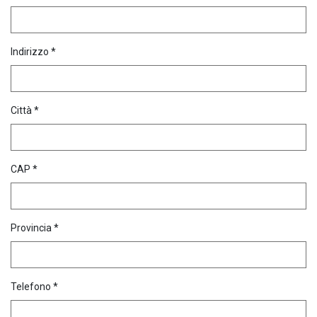
Indirizzo *
Città *
CAP *
Provincia *
Telefono *