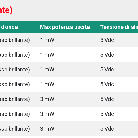
nte)
 d'onda
Max potenza uscita
Tensione di al
so brillante)
1 mW
5 Vdc
so brillante)
1 mW
5 Vdc
so brillante)
1 mW
5 Vdc
so brillante)
1 mW
5 Vdc
so brillante)
3 mW
5 Vdc
so brillante)
3 mW
5 Vdc
so brillante)
3 mW
5 Vdc