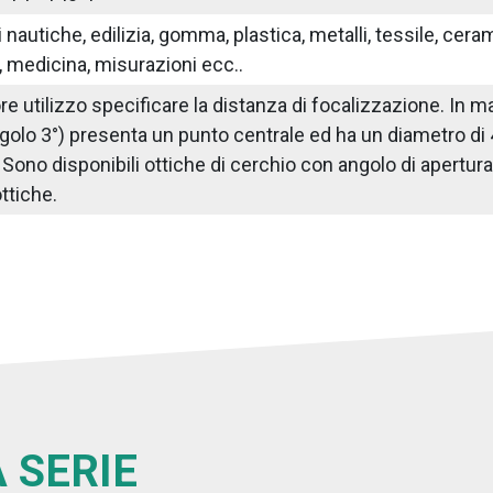
nautiche, edilizia, gomma, plastica, metalli, tessile, ceram
 medicina, misurazioni ecc..
iore utilizzo specificare la distanza di focalizzazione. I
golo 3°) presenta un punto centrale ed ha un diametro di
ono disponibili ottiche di cerchio con angolo di apertura di 
ttiche.
 SERIE