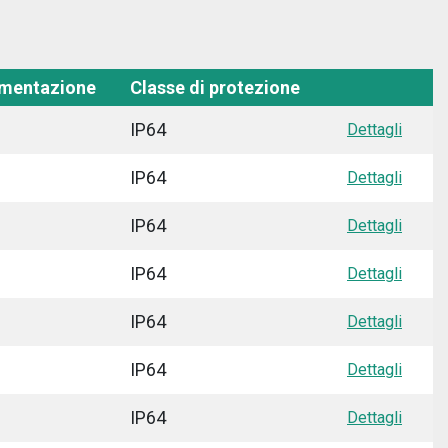
imentazione
Classe di protezione
IP64
Dettagli
IP64
Dettagli
IP64
Dettagli
IP64
Dettagli
IP64
Dettagli
IP64
Dettagli
IP64
Dettagli