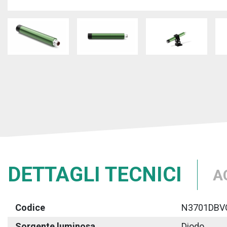
DETTAGLI TECNICI
A
Codice
N3701DBV
Sorgente luminosa
Diodo