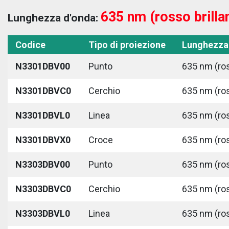
635 nm (rosso brilla
Lunghezza d'onda:
Codice
Tipo di proiezione
Lunghezza
N3301DBV00
Punto
635 nm (ros
N3301DBVC0
Cerchio
635 nm (ros
N3301DBVL0
Linea
635 nm (ros
N3301DBVX0
Croce
635 nm (ros
N3303DBV00
Punto
635 nm (ros
N3303DBVC0
Cerchio
635 nm (ros
N3303DBVL0
Linea
635 nm (ros