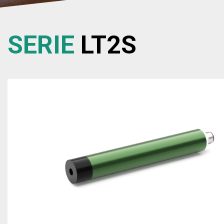
SERIE
LT2S