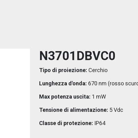
N3701DBVC0
Tipo di proiezione:
Cerchio
Lunghezza d'onda:
670 nm (rosso scur
Max potenza uscita:
1 mW
Tensione di alimentazione:
5 Vdc
Classe di protezione:
IP64