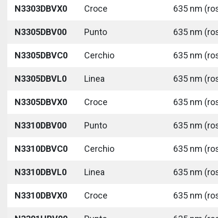
N3303DBVX0
Croce
635 nm (ros
N3305DBV00
Punto
635 nm (ros
N3305DBVC0
Cerchio
635 nm (ros
N3305DBVL0
Linea
635 nm (ros
N3305DBVX0
Croce
635 nm (ros
N3310DBV00
Punto
635 nm (ros
N3310DBVC0
Cerchio
635 nm (ros
N3310DBVL0
Linea
635 nm (ros
N3310DBVX0
Croce
635 nm (ros