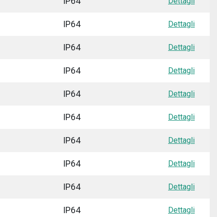
IP64
Dettagli
IP64
Dettagli
IP64
Dettagli
IP64
Dettagli
IP64
Dettagli
IP64
Dettagli
IP64
Dettagli
IP64
Dettagli
IP64
Dettagli
IP64
Dettagli