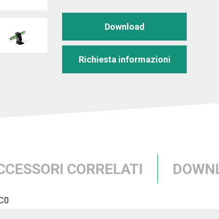
Download
Richiesta informazioni
CCESSORI CORRELATI
DOWN
C0