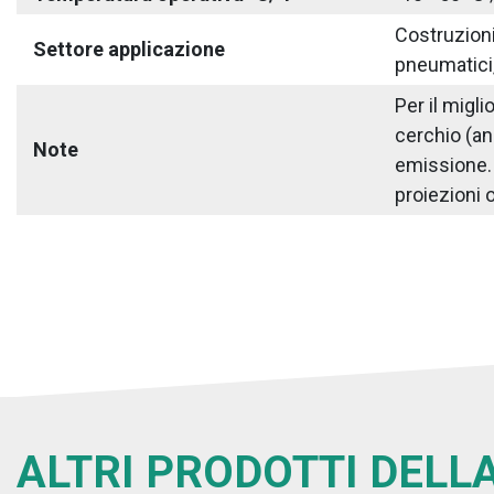
Costruzioni 
Settore applicazione
pneumatici,
Per il migl
cerchio (an
Note
emissione. S
proiezioni o
ALTRI PRODOTTI DELLA