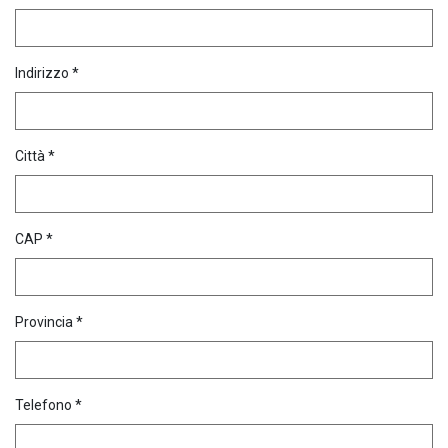
Indirizzo *
Città *
CAP *
Provincia *
Telefono *