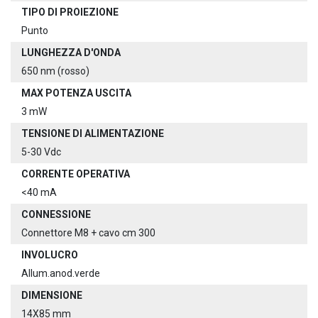
TIPO DI PROIEZIONE
Punto
LUNGHEZZA D'ONDA
650 nm (rosso)
MAX POTENZA USCITA
3 mW
TENSIONE DI ALIMENTAZIONE
5-30 Vdc
CORRENTE OPERATIVA
<40 mA
CONNESSIONE
Connettore M8 + cavo cm 300
INVOLUCRO
Allum.anod.verde
DIMENSIONE
14X85 mm