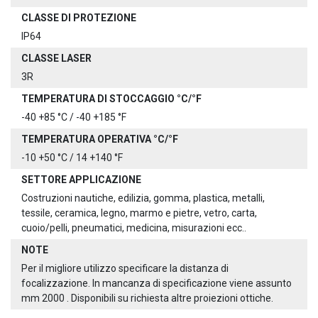
CLASSE DI PROTEZIONE
IP64
CLASSE LASER
3R
TEMPERATURA DI STOCCAGGIO °C/°F
-40 +85 °C / -40 +185 °F
TEMPERATURA OPERATIVA °C/°F
-10 +50 °C / 14 +140 °F
SETTORE APPLICAZIONE
Costruzioni nautiche, edilizia, gomma, plastica, metalli,
tessile, ceramica, legno, marmo e pietre, vetro, carta,
cuoio/pelli, pneumatici, medicina, misurazioni ecc..
NOTE
Per il migliore utilizzo specificare la distanza di
focalizzazione. In mancanza di specificazione viene assunto
mm 2000 . Disponibili su richiesta altre proiezioni ottiche.