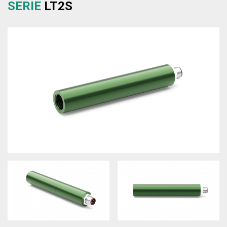
SERIE
LT2S