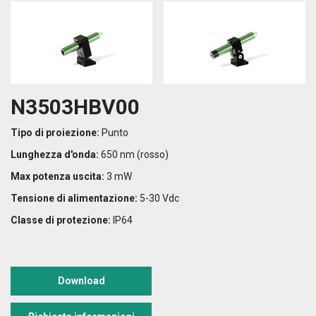
N3503HBV00
Tipo di proiezione:
Punto
Lunghezza d'onda:
650 nm (rosso)
Max potenza uscita:
3 mW
Tensione di alimentazione:
5-30 Vdc
Classe di protezione:
IP64
Download