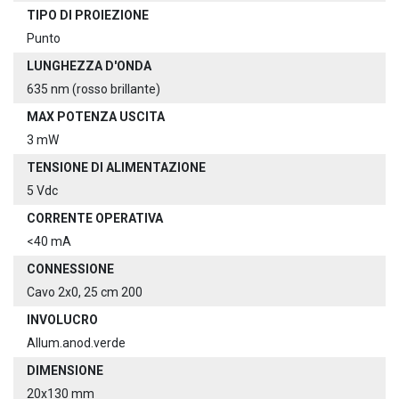
TIPO DI PROIEZIONE
Punto
LUNGHEZZA D'ONDA
635 nm (rosso brillante)
MAX POTENZA USCITA
3 mW
TENSIONE DI ALIMENTAZIONE
5 Vdc
CORRENTE OPERATIVA
<40 mA
CONNESSIONE
Cavo 2x0, 25 cm 200
INVOLUCRO
Allum.anod.verde
DIMENSIONE
20x130 mm