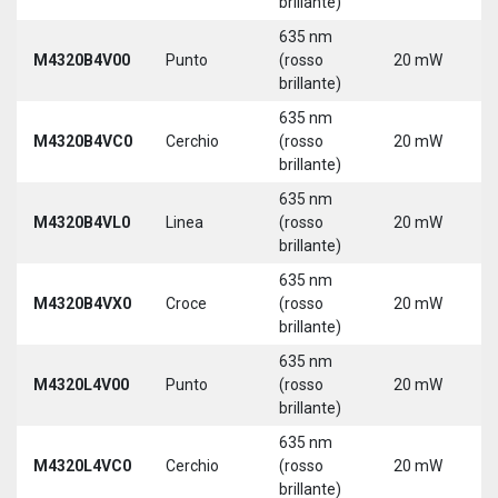
brillante)
635 nm
9
M4320B4V00
Punto
(rosso
20 mW
3
brillante)
635 nm
9
M4320B4VC0
Cerchio
(rosso
20 mW
3
brillante)
635 nm
9
M4320B4VL0
Linea
(rosso
20 mW
3
brillante)
635 nm
9
M4320B4VX0
Croce
(rosso
20 mW
3
brillante)
635 nm
9
M4320L4V00
Punto
(rosso
20 mW
3
brillante)
5
635 nm
9
M4320L4VC0
Cerchio
(rosso
20 mW
3
brillante)
5