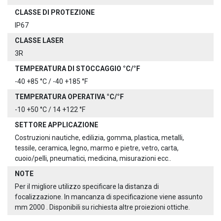
CLASSE DI PROTEZIONE
IP67
CLASSE LASER
3R
TEMPERATURA DI STOCCAGGIO °C/°F
-40 +85 °C / -40 +185 °F
TEMPERATURA OPERATIVA °C/°F
-10 +50 °C / 14 +122 °F
SETTORE APPLICAZIONE
Costruzioni nautiche, edilizia, gomma, plastica, metalli,
tessile, ceramica, legno, marmo e pietre, vetro, carta,
cuoio/pelli, pneumatici, medicina, misurazioni ecc..
NOTE
Per il migliore utilizzo specificare la distanza di
focalizzazione. In mancanza di specificazione viene assunto
mm 2000 . Disponibili su richiesta altre proiezioni ottiche.