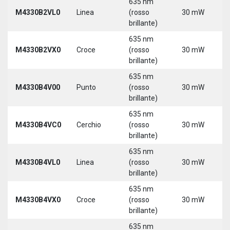
635 nm
9
M4330B2VL0
Linea
(rosso
30 mW
3
brillante)
635 nm
9
M4330B2VX0
Croce
(rosso
30 mW
3
brillante)
635 nm
9
M4330B4V00
Punto
(rosso
30 mW
3
brillante)
635 nm
9
M4330B4VC0
Cerchio
(rosso
30 mW
3
brillante)
635 nm
9
M4330B4VL0
Linea
(rosso
30 mW
3
brillante)
635 nm
9
M4330B4VX0
Croce
(rosso
30 mW
3
brillante)
635 nm
9