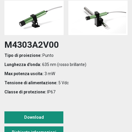
M4303A2V00
Tipo di proiezione:
Punto
Lunghezza d'onda:
635 nm (rosso brillante)
Max potenza uscita:
3 mW
Tensione di alimentazione:
5 Vdc
Classe di protezione:
IP67
Download