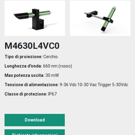
M4630L4VC0
Tipo di proiezione:
Cerchio
Lunghezza d'onda:
660 nm (rosso)
Max potenza uscita:
30 mW
Tensione di alimentazione:
9-36 Vdc 10-30 Vac Trigger 5-30Vdc
Classe di protezione:
IP67
Download