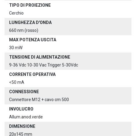
TIPO DI PROIEZIONE
Cerchio
LUNGHEZZA D'ONDA
660 nm (rosso)
MAX POTENZA USCITA
30 mW
TENSIONE DI ALIMENTAZIONE
9-36 Vdc 10-30 Vac Trigger 5-30Vdc
CORRENTE OPERATIVA
<50 mA
CONNESSIONE
Connettore M12 + cavo cm 500
INVOLUCRO
Allum.anod.verde
DIMENSIONE
20x145 mm