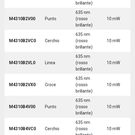
brillante)
635 nm
9
M4310B2V00
Punto
(rosso
10 mW
3
brillante)
635 nm
9
M4310B2VC0
Cerchio
(rosso
10 mW
3
brillante)
635 nm
9
M4310B2VL0
Linea
(rosso
10 mW
3
brillante)
635 nm
9
M4310B2VX0
Croce
(rosso
10 mW
3
brillante)
635 nm
9
M4310B4V00
Punto
(rosso
10 mW
3
brillante)
635 nm
9
M4310B4VC0
Cerchio
(rosso
10 mW
3
brillante)