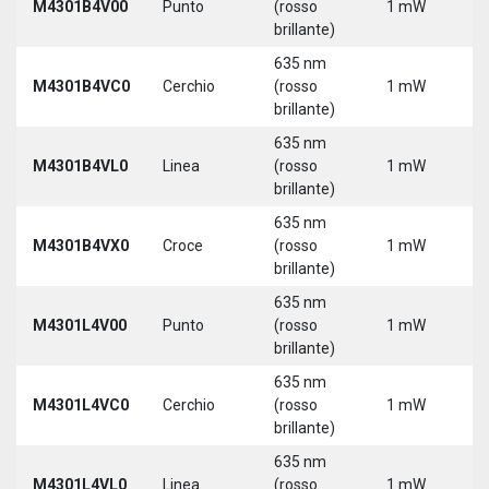
M4301B4V00
Punto
(rosso
1 mW
3
brillante)
635 nm
9
M4301B4VC0
Cerchio
(rosso
1 mW
3
brillante)
635 nm
9
M4301B4VL0
Linea
(rosso
1 mW
3
brillante)
635 nm
9
M4301B4VX0
Croce
(rosso
1 mW
3
brillante)
635 nm
9
M4301L4V00
Punto
(rosso
1 mW
3
brillante)
5
635 nm
9
M4301L4VC0
Cerchio
(rosso
1 mW
3
brillante)
5
635 nm
9
M4301L4VL0
Linea
(rosso
1 mW
3