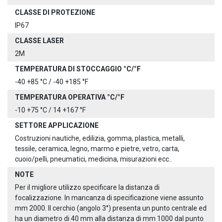
CLASSE DI PROTEZIONE
IP67
CLASSE LASER
2M
TEMPERATURA DI STOCCAGGIO °C/°F
-40 +85 °C / -40 +185 °F
TEMPERATURA OPERATIVA °C/°F
-10 +75 °C / 14 +167 °F
SETTORE APPLICAZIONE
Costruzioni nautiche, edilizia, gomma, plastica, metalli,
tessile, ceramica, legno, marmo e pietre, vetro, carta,
cuoio/pelli, pneumatici, medicina, misurazioni ecc..
NOTE
Per il migliore utilizzo specificare la distanza di
focalizzazione. In mancanza di specificazione viene assunto
mm 2000. Il cerchio (angolo 3°) presenta un punto centrale ed
ha un diametro di 40 mm alla distanza di mm 1000 dal punto