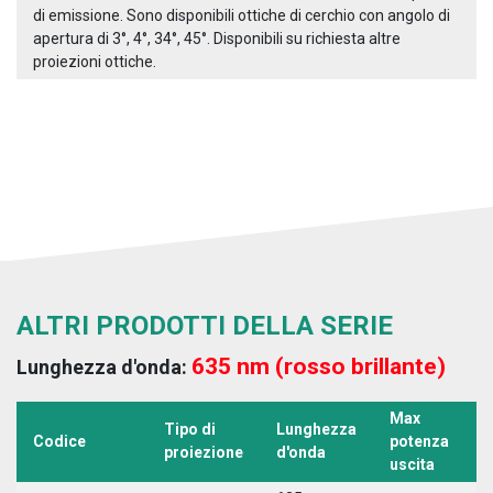
di emissione. Sono disponibili ottiche di cerchio con angolo di
apertura di 3°, 4°, 34°, 45°. Disponibili su richiesta altre
proiezioni ottiche.
ALTRI PRODOTTI DELLA SERIE
635 nm (rosso brillante)
Lunghezza d'onda:
Max
Tipo di
Lunghezza
T
Codice
potenza
proiezione
d'onda
a
uscita