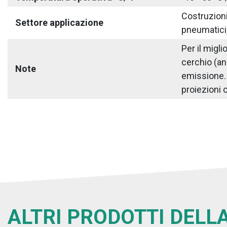
Costruzioni 
Settore applicazione
pneumatici,
Per il migl
cerchio (an
Note
emissione. S
proiezioni o
ALTRI PRODOTTI DELLA