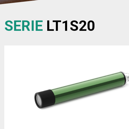
SERIE
LT1S20