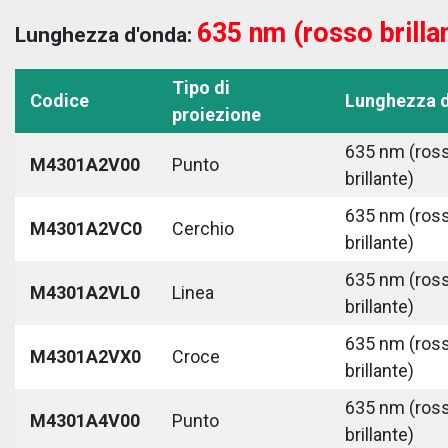
635 nm (rosso brilla
Lunghezza d'onda:
Tipo di
Codice
Lunghezza 
proiezione
635 nm (ros
M4301A2V00
Punto
brillante)
635 nm (ros
M4301A2VC0
Cerchio
brillante)
635 nm (ros
M4301A2VL0
Linea
brillante)
635 nm (ros
M4301A2VX0
Croce
brillante)
635 nm (ros
M4301A4V00
Punto
brillante)