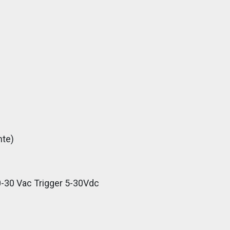
nte)
-30 Vac Trigger 5-30Vdc