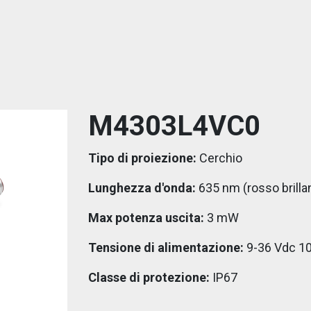
M4303L4VC0
Tipo di proiezione:
Cerchio
Lunghezza d'onda:
635 nm (rosso brilla
Max potenza uscita:
3 mW
Tensione di alimentazione:
9-36 Vdc 10
Classe di protezione:
IP67