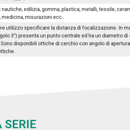
nautiche, edilizia, gomma, plastica, metalli, tessile, ceram
 medicina, misurazioni ecc..
iore utilizzo specificare la distanza di focalizzazione. I
golo 3°) presenta un punto centrale ed ha un diametro di
ono disponibili ottiche di cerchio con angolo di apertura di 
ttiche.
 SERIE