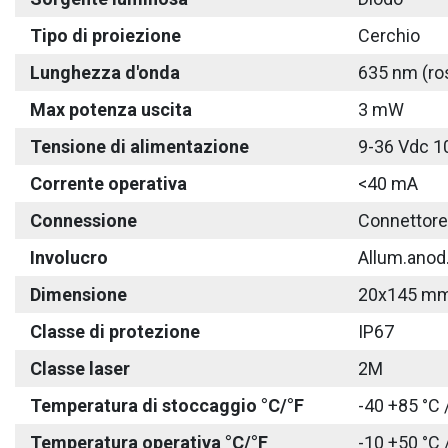
Tipo di proiezione
Cerchio
Lunghezza d'onda
635 nm (ros
Max potenza uscita
3 mW
Tensione di alimentazione
9-36 Vdc 1
Corrente operativa
<40 mA
Connessione
Connettore
Involucro
Allum.anod
Dimensione
20x145 m
Classe di protezione
IP67
Classe laser
2M
Temperatura di stoccaggio °C/°F
-40 +85 °C 
Temperatura operativa °C/°F
-10 +50 °C 