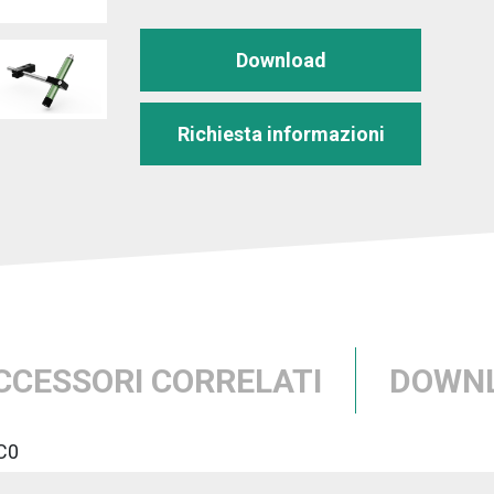
Download
Richiesta informazioni
CCESSORI CORRELATI
DOWN
C0