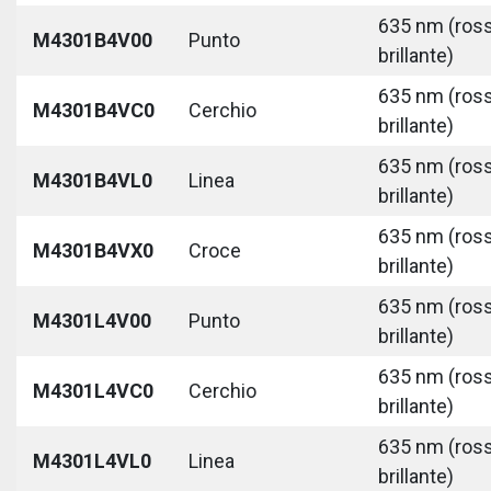
635 nm (ros
M4301B4V00
Punto
brillante)
635 nm (ros
M4301B4VC0
Cerchio
brillante)
635 nm (ros
M4301B4VL0
Linea
brillante)
635 nm (ros
M4301B4VX0
Croce
brillante)
635 nm (ros
M4301L4V00
Punto
brillante)
635 nm (ros
M4301L4VC0
Cerchio
brillante)
635 nm (ros
M4301L4VL0
Linea
brillante)