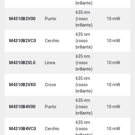
brillante)
635 nm
9
M4310B2V00
Punto
(rosso
10 mW
3
brillante)
635 nm
9
M4310B2VC0
Cerchio
(rosso
10 mW
3
brillante)
635 nm
9
M4310B2VL0
Linea
(rosso
10 mW
3
brillante)
635 nm
9
M4310B2VX0
Croce
(rosso
10 mW
3
brillante)
635 nm
9
M4310B4V00
Punto
(rosso
10 mW
3
brillante)
635 nm
9
M4310B4VC0
Cerchio
(rosso
10 mW
3
brillante)