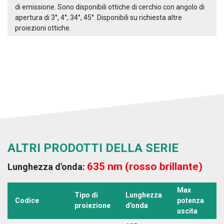
di emissione. Sono disponibili ottiche di cerchio con angolo di
apertura di 3°, 4°, 34°, 45°. Disponibili su richiesta altre
proiezioni ottiche.
ALTRI PRODOTTI DELLA SERIE
635 nm (rosso brillante)
Lunghezza d'onda:
Max
Tipo di
Lunghezza
T
Codice
potenza
proiezione
d'onda
a
uscita