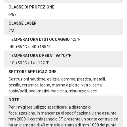
CLASSE DI PROTEZIONE
IP67
CLASSE LASER
2M
TEMPERATURA DI STOCCAGGIO °C/°F
-40 +85 °C / -40 +185 °F
TEMPERATURA OPERATIVA °C/°F
-10 +50 °C / 14 +122 °F
SETTORE APPLICAZIONE
Costruzioni nautiche, edilizia, gomma, plastica, metalli,
tessile, ceramica, legno, marmo e pietre, vetro, carta,
cuoio/pelli, pneumatici, medicina, misurazioni ecc..
NOTE
Per il migliore utilizzo specificare la distanza di
focalizzazione. In mancanza di specificazione viene assunto
mm 2000. Il cerchio (angolo 3°) presenta un punto centrale ed
ha un diametro di 40 mm alla distanza di mm 1000 dal punto