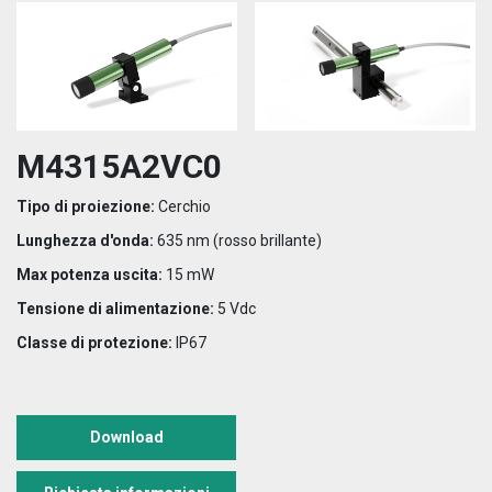
M4315A2VC0
Tipo di proiezione:
Cerchio
Lunghezza d'onda:
635 nm (rosso brillante)
Max potenza uscita:
15 mW
Tensione di alimentazione:
5 Vdc
Classe di protezione:
IP67
Download