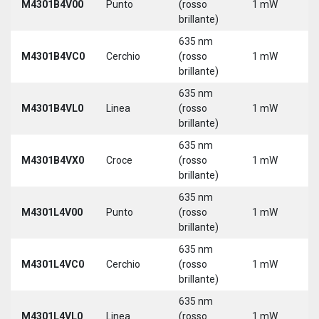
M4301B4V00
Punto
(rosso
1 mW
3
brillante)
635 nm
9
M4301B4VC0
Cerchio
(rosso
1 mW
3
brillante)
635 nm
9
M4301B4VL0
Linea
(rosso
1 mW
3
brillante)
635 nm
9
M4301B4VX0
Croce
(rosso
1 mW
3
brillante)
635 nm
9
M4301L4V00
Punto
(rosso
1 mW
3
brillante)
5
635 nm
9
M4301L4VC0
Cerchio
(rosso
1 mW
3
brillante)
5
635 nm
9
M4301L4VL0
Linea
(rosso
1 mW
3