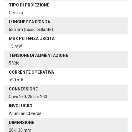
TIPO DI PROIEZIONE
Cerchio
LUNGHEZZA D'ONDA
635 nm (rosso brillante)
MAX POTENZA USCITA
15 mW
TENSIONE DI ALIMENTAZIONE
5 Vdc
CORRENTE OPERATIVA
<90 mA
CONNESSIONE
Cavo 2x0, 25 cm 200
INVOLUCRO
Allum.anod.verde
DIMENSIONE
20x130 mm