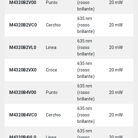
M4320B2V00
Punto
(rosso
20 mW
3
brillante)
635 nm
9
M4320B2VC0
Cerchio
(rosso
20 mW
3
brillante)
635 nm
9
M4320B2VL0
Linea
(rosso
20 mW
3
brillante)
635 nm
9
M4320B2VX0
Croce
(rosso
20 mW
3
brillante)
635 nm
9
M4320B4V00
Punto
(rosso
20 mW
3
brillante)
635 nm
9
M4320B4VC0
Cerchio
(rosso
20 mW
3
brillante)
635 nm
9
M4320B4VL0
Linea
(rosso
20 mW