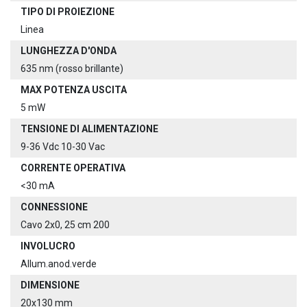
TIPO DI PROIEZIONE
Linea
LUNGHEZZA D'ONDA
635 nm (rosso brillante)
MAX POTENZA USCITA
5 mW
TENSIONE DI ALIMENTAZIONE
9-36 Vdc 10-30 Vac
CORRENTE OPERATIVA
<30 mA
CONNESSIONE
Cavo 2x0, 25 cm 200
INVOLUCRO
Allum.anod.verde
DIMENSIONE
20x130 mm