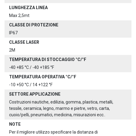
LUNGHEZZA LINEA
Max 2,5mt
CLASSE DI PROTEZIONE
IP67
CLASSE LASER
2M
TEMPERATURA DI STOCCAGGIO °C/°F
-40 +85 °C / -40 +185 °F
TEMPERATURA OPERATIVA °C/°F
-10 +50 °C / 14 +122 °F
SETTORE APPLICAZIONE
Costruzioni nautiche, edilizia, gomma, plastica, metalli,
tessile, ceramica, legno, marmo e pietre, vetro, carta,
cuoio/pelli, pneumatici, medicina, misurazioni ecc..
NOTE
Per il migliore utilizzo specificare la distanza di