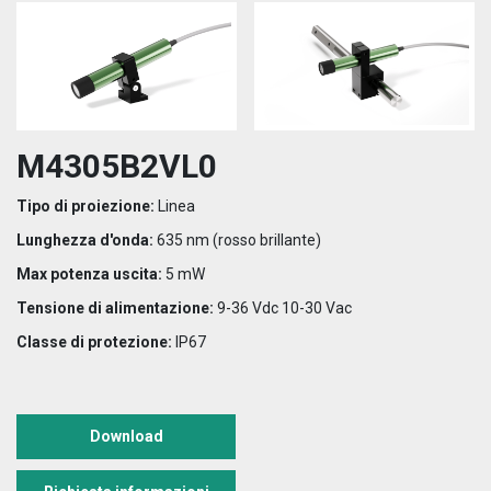
M4305B2VL0
Tipo di proiezione:
Linea
Lunghezza d'onda:
635 nm (rosso brillante)
Max potenza uscita:
5 mW
Tensione di alimentazione:
9-36 Vdc 10-30 Vac
Classe di protezione:
IP67
Download