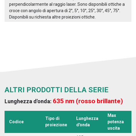
perpendicolarmente al raggio laser. Sono disponibili ottiche a
croce con angolo di apertura di 2°, 5°, 10°, 25°, 30°, 45°, 75°.
Disponibili su richiesta altre proiezioni ottiche.
ALTRI PRODOTTI DELLA SERIE
635 nm (rosso brillante)
Lunghezza d'onda:
Max
Tipo di
Lunghezza
T
Codice
potenza
proiezione
d'onda
a
uscita