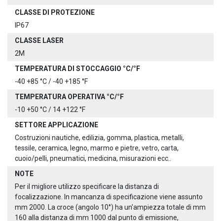
CLASSE DI PROTEZIONE
IP67
CLASSE LASER
2M
TEMPERATURA DI STOCCAGGIO °C/°F
-40 +85 °C / -40 +185 °F
TEMPERATURA OPERATIVA °C/°F
-10 +50 °C / 14 +122 °F
SETTORE APPLICAZIONE
Costruzioni nautiche, edilizia, gomma, plastica, metalli,
tessile, ceramica, legno, marmo e pietre, vetro, carta,
cuoio/pelli, pneumatici, medicina, misurazioni ecc..
NOTE
Per il migliore utilizzo specificare la distanza di
focalizzazione. In mancanza di specificazione viene assunto
mm 2000. La croce (angolo 10°) ha un'ampiezza totale di mm
160 alla distanza di mm 1000 dal punto di emissione,