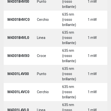
M4301B4V00
Punto
(rosso
1 mW
3
brillante)
635 nm
9
M4301B4VC0
Cerchio
(rosso
1 mW
3
brillante)
635 nm
9
M4301B4VL0
Linea
(rosso
1 mW
3
brillante)
635 nm
9
M4301B4VX0
Croce
(rosso
1 mW
3
brillante)
635 nm
9
M4301L4V00
Punto
(rosso
1 mW
3
brillante)
5
635 nm
9
M4301L4VC0
Cerchio
(rosso
1 mW
3
brillante)
5
635 nm
9
M4301L4VL0
Linea
(rosso
1 mW
3