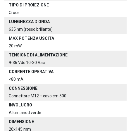
TIPO DI PROIEZIONE
Croce
LUNGHEZZA D'ONDA
635 nm (rosso brillante)
MAX POTENZA USCITA
20 mW
TENSIONE DI ALIMENTAZIONE
9-36 Vdc 10-30 Vac
CORRENTE OPERATIVA
<80 mA
CONNESSIONE
Connettore M12 + cavo cm 500
INVOLUCRO
Allum.anod.verde
DIMENSIONE
20x145 mm