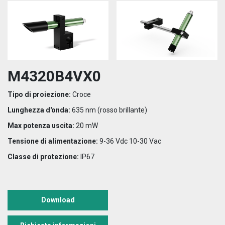
M4320B4VX0
Tipo di proiezione:
Croce
Lunghezza d'onda:
635 nm (rosso brillante)
Max potenza uscita:
20 mW
Tensione di alimentazione:
9-36 Vdc 10-30 Vac
Classe di protezione:
IP67
Download