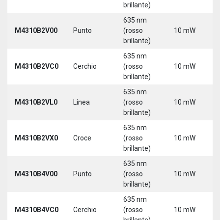
brillante)
635 nm
9
M4310B2V00
Punto
(rosso
10 mW
3
brillante)
635 nm
9
M4310B2VC0
Cerchio
(rosso
10 mW
3
brillante)
635 nm
9
M4310B2VL0
Linea
(rosso
10 mW
3
brillante)
635 nm
9
M4310B2VX0
Croce
(rosso
10 mW
3
brillante)
635 nm
9
M4310B4V00
Punto
(rosso
10 mW
3
brillante)
635 nm
9
M4310B4VC0
Cerchio
(rosso
10 mW
3
brillante)