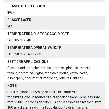
CLASSE DI PROTEZIONE
IP67
CLASSE LASER
2M
TEMPERATURA DI STOCCAGGIO °C/°F
-40 +85 °C / -40 +185 °F
TEMPERATURA OPERATIVA °C/°F
-10 +50 °C / 14 +122 °F
SETTORE APPLICAZIONE
Costruzioni nautiche, edilizia, gomma, plastica, metalli,
tessile, ceramica, legno, marmo e pietre, vetro, carta,
cuoio/pelli, pneumatici, medicina, misurazioni ecc..
NOTE
Per il migliore utilizzo specificare la distanza di
focalizzazione. In mancanza di specificazione viene assunto
mm 2000. La croce (angolo 10°) ha un'ampiezza totale di mm
160 alla distanza di mm 1000 dal punto di emissione,