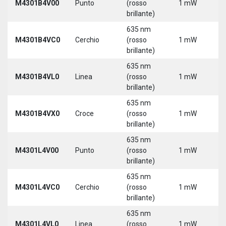
M4301B4V00
Punto
(rosso
1 mW
3
brillante)
635 nm
9
M4301B4VC0
Cerchio
(rosso
1 mW
3
brillante)
635 nm
9
M4301B4VL0
Linea
(rosso
1 mW
3
brillante)
635 nm
9
M4301B4VX0
Croce
(rosso
1 mW
3
brillante)
635 nm
9
M4301L4V00
Punto
(rosso
1 mW
3
brillante)
5
635 nm
9
M4301L4VC0
Cerchio
(rosso
1 mW
3
brillante)
5
635 nm
9
M4301L4VL0
Linea
(rosso
1 mW
3