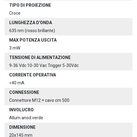
TIPO DI PROIEZIONE
Croce
LUNGHEZZA D'ONDA
635 nm (rosso brillante)
MAX POTENZA USCITA
3 mW
TENSIONE DI ALIMENTAZIONE
9-36 Vdc 10-30 Vac Trigger 5-30Vdc
CORRENTE OPERATIVA
<40 mA
CONNESSIONE
Connettore M12 + cavo cm 500
INVOLUCRO
Allum.anod.verde
DIMENSIONE
20x145 mm