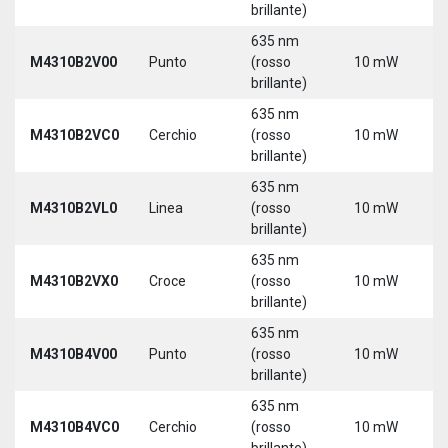
brillante)
635 nm
9
M4310B2V00
Punto
(rosso
10 mW
3
brillante)
635 nm
9
M4310B2VC0
Cerchio
(rosso
10 mW
3
brillante)
635 nm
9
M4310B2VL0
Linea
(rosso
10 mW
3
brillante)
635 nm
9
M4310B2VX0
Croce
(rosso
10 mW
3
brillante)
635 nm
9
M4310B4V00
Punto
(rosso
10 mW
3
brillante)
635 nm
9
M4310B4VC0
Cerchio
(rosso
10 mW
3
brillante)