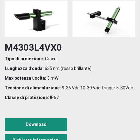
M4303L4VX0
Tipo di proiezione:
Croce
Lunghezza d'onda:
635 nm (rosso brillante)
Max potenza uscita:
3 mW
Tensione di alimentazione:
9-36 Vdc 10-30 Vac Trigger 5-30Vdc
Classe di protezione:
IP67
Download