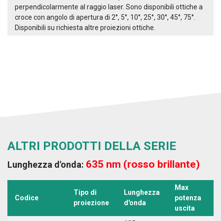
perpendicolarmente al raggio laser. Sono disponibili ottiche a
croce con angolo di apertura di 2°, 5°, 10°, 25°, 30°, 45°, 75°.
Disponibili su richiesta altre proiezioni ottiche.
ALTRI PRODOTTI DELLA SERIE
635 nm (rosso brillante)
Lunghezza d'onda:
Max
Tipo di
Lunghezza
T
Codice
potenza
proiezione
d'onda
a
uscita