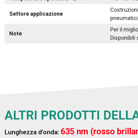
Costruzioni 
Settore applicazione
pneumatici,
Per il migl
Note
Disponibili 
ALTRI PRODOTTI DELLA
635 nm (rosso brilla
Lunghezza d'onda: