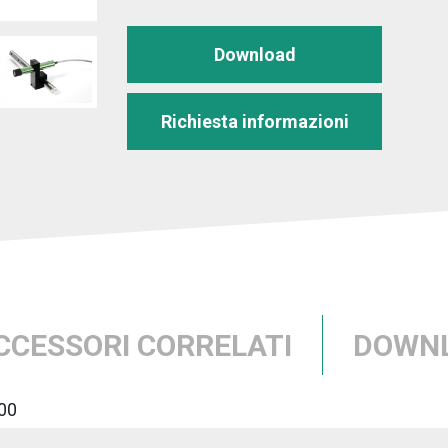
Download
Richiesta informazioni
CCESSORI CORRELATI
DOWN
00