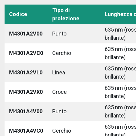
Tipo di
Codice
Lunghezza 
proiezione
635 nm (ros
M4301A2V00
Punto
brillante)
635 nm (ros
M4301A2VC0
Cerchio
brillante)
635 nm (ros
M4301A2VL0
Linea
brillante)
635 nm (ros
M4301A2VX0
Croce
brillante)
635 nm (ros
M4301A4V00
Punto
brillante)
635 nm (ros
M4301A4VC0
Cerchio
brillante)