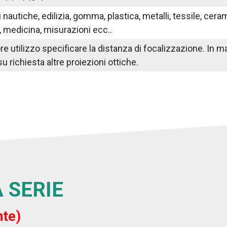
nautiche, edilizia, gomma, plastica, metalli, tessile, ceram
 medicina, misurazioni ecc..
iore utilizzo specificare la distanza di focalizzazione. I
su richiesta altre proiezioni ottiche.
 SERIE
nte)