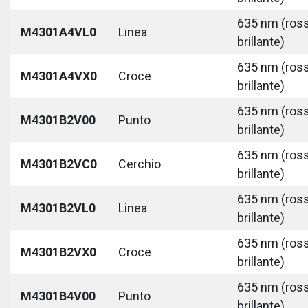
635 nm (ros
M4301A4VL0
Linea
brillante)
635 nm (ros
M4301A4VX0
Croce
brillante)
635 nm (ros
M4301B2V00
Punto
brillante)
635 nm (ros
M4301B2VC0
Cerchio
brillante)
635 nm (ros
M4301B2VL0
Linea
brillante)
635 nm (ros
M4301B2VX0
Croce
brillante)
635 nm (ros
M4301B4V00
Punto
brillante)