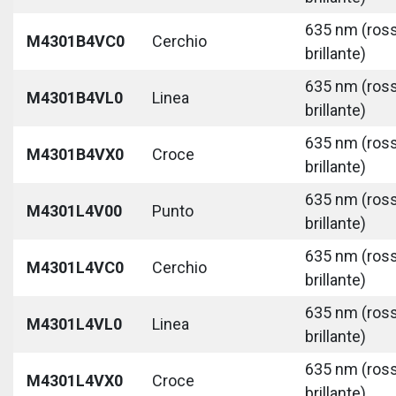
635 nm (ros
M4301B4VC0
Cerchio
brillante)
635 nm (ros
M4301B4VL0
Linea
brillante)
635 nm (ros
M4301B4VX0
Croce
brillante)
635 nm (ros
M4301L4V00
Punto
brillante)
635 nm (ros
M4301L4VC0
Cerchio
brillante)
635 nm (ros
M4301L4VL0
Linea
brillante)
635 nm (ros
M4301L4VX0
Croce
brillante)