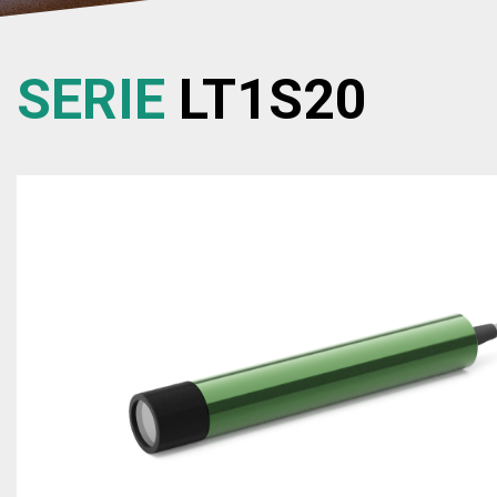
SERIE
LT1S20