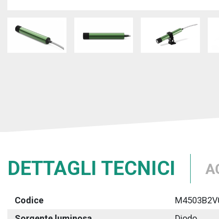
DETTAGLI TECNICI
A
Codice
M4503B2V
Sorgente luminosa
Diodo