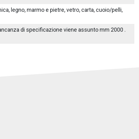
ica, legno, marmo e pietre, vetro, carta, cuoio/pelli,
n mancanza di specificazione viene assunto mm 2000 .