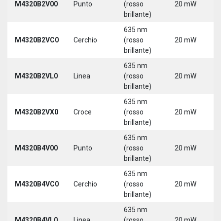
M4320B2V00
Punto
(rosso
20 mW
3
brillante)
635 nm
9
M4320B2VC0
Cerchio
(rosso
20 mW
3
brillante)
635 nm
9
M4320B2VL0
Linea
(rosso
20 mW
3
brillante)
635 nm
9
M4320B2VX0
Croce
(rosso
20 mW
3
brillante)
635 nm
9
M4320B4V00
Punto
(rosso
20 mW
3
brillante)
635 nm
9
M4320B4VC0
Cerchio
(rosso
20 mW
3
brillante)
635 nm
9
M4320B4VL0
Linea
(rosso
20 mW