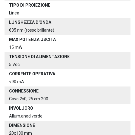
TIPO DI PROIEZIONE
Linea
LUNGHEZZA D'ONDA
635 nm (rosso brillante)
MAX POTENZA USCITA
15 mW
TENSIONE DI ALIMENTAZIONE
5 Vdc
CORRENTE OPERATIVA
<90 mA
CONNESSIONE
Cavo 2x0, 25 cm 200
INVOLUCRO
Allum.anod.verde
DIMENSIONE
20x130 mm