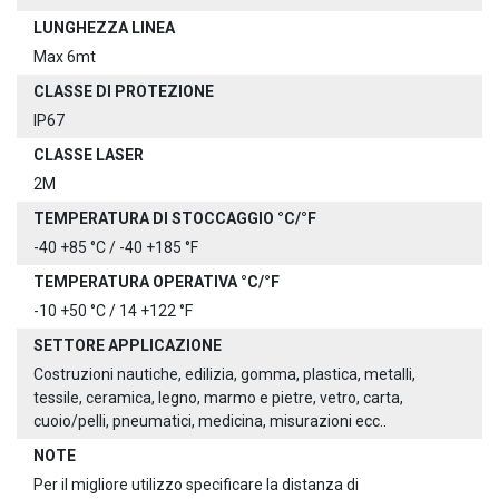
LUNGHEZZA LINEA
Max 6mt
CLASSE DI PROTEZIONE
IP67
CLASSE LASER
2M
TEMPERATURA DI STOCCAGGIO °C/°F
-40 +85 °C / -40 +185 °F
TEMPERATURA OPERATIVA °C/°F
-10 +50 °C / 14 +122 °F
SETTORE APPLICAZIONE
Costruzioni nautiche, edilizia, gomma, plastica, metalli,
tessile, ceramica, legno, marmo e pietre, vetro, carta,
cuoio/pelli, pneumatici, medicina, misurazioni ecc..
NOTE
Per il migliore utilizzo specificare la distanza di