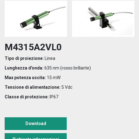
M4315A2VL0
Tipo di proiezione:
Linea
Lunghezza d'onda:
635 nm (rosso brillante)
Max potenza uscita:
15 mW
Tensione di alimentazione:
5 Vdc
Classe di protezione:
IP67
Download