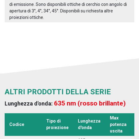
di emissione. Sono disponibili ottiche di cerchio con angolo di
apertura di 3°, 4°, 34°, 45°. Disponibili su richiesta altre
proiezioni ottiche.
ALTRI PRODOTTI DELLA SERIE
635 nm (rosso brillante)
Lunghezza d'onda:
Max
Tipo di
Lunghezza
T
Codice
potenza
proiezione
d'onda
a
uscita