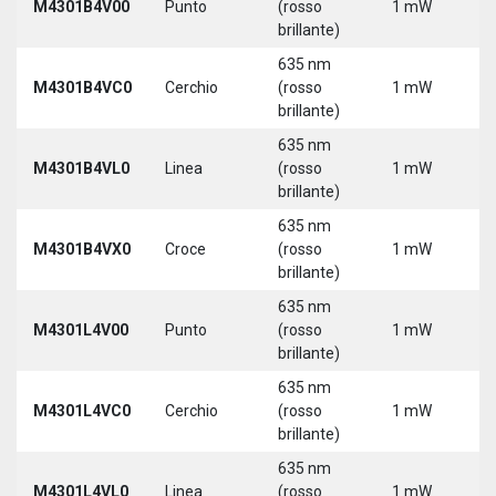
M4301B4V00
Punto
(rosso
1 mW
3
brillante)
635 nm
9
M4301B4VC0
Cerchio
(rosso
1 mW
3
brillante)
635 nm
9
M4301B4VL0
Linea
(rosso
1 mW
3
brillante)
635 nm
9
M4301B4VX0
Croce
(rosso
1 mW
3
brillante)
635 nm
9
M4301L4V00
Punto
(rosso
1 mW
3
brillante)
5
635 nm
9
M4301L4VC0
Cerchio
(rosso
1 mW
3
brillante)
5
635 nm
9
M4301L4VL0
Linea
(rosso
1 mW
3