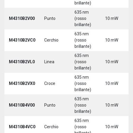
brillante)
635 nm
9
M4310B2V00
Punto
(rosso
10 mW
3
brillante)
635 nm
9
M4310B2VC0
Cerchio
(rosso
10 mW
3
brillante)
635 nm
9
M4310B2VL0
Linea
(rosso
10 mW
3
brillante)
635 nm
9
M4310B2VX0
Croce
(rosso
10 mW
3
brillante)
635 nm
9
M4310B4V00
Punto
(rosso
10 mW
3
brillante)
635 nm
9
M4310B4VC0
Cerchio
(rosso
10 mW
3
brillante)