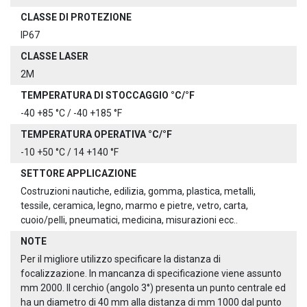
CLASSE DI PROTEZIONE
IP67
CLASSE LASER
2M
TEMPERATURA DI STOCCAGGIO °C/°F
-40 +85 °C / -40 +185 °F
TEMPERATURA OPERATIVA °C/°F
-10 +50 °C / 14 +140 °F
SETTORE APPLICAZIONE
Costruzioni nautiche, edilizia, gomma, plastica, metalli,
tessile, ceramica, legno, marmo e pietre, vetro, carta,
cuoio/pelli, pneumatici, medicina, misurazioni ecc..
NOTE
Per il migliore utilizzo specificare la distanza di
focalizzazione. In mancanza di specificazione viene assunto
mm 2000. Il cerchio (angolo 3°) presenta un punto centrale ed
ha un diametro di 40 mm alla distanza di mm 1000 dal punto