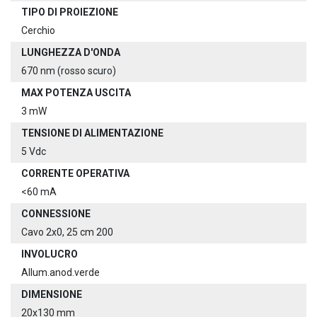
TIPO DI PROIEZIONE
Cerchio
LUNGHEZZA D'ONDA
670 nm (rosso scuro)
MAX POTENZA USCITA
3 mW
TENSIONE DI ALIMENTAZIONE
5 Vdc
CORRENTE OPERATIVA
<60 mA
CONNESSIONE
Cavo 2x0, 25 cm 200
INVOLUCRO
Allum.anod.verde
DIMENSIONE
20x130 mm