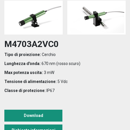
M4703A2VC0
Tipo di proiezione:
Cerchio
Lunghezza d'onda:
670 nm (rosso scuro)
Max potenza uscita:
3 mW
Tensione di alimentazione:
5 Vdc
Classe di protezione:
IP67
Download