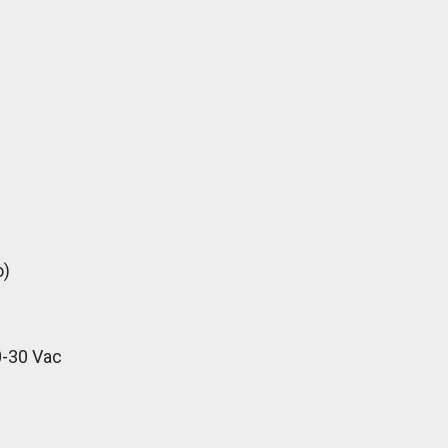
o)
0-30 Vac