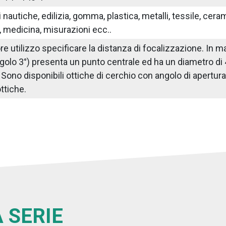
nautiche, edilizia, gomma, plastica, metalli, tessile, ceram
 medicina, misurazioni ecc..
iore utilizzo specificare la distanza di focalizzazione. I
golo 3°) presenta un punto centrale ed ha un diametro di
ono disponibili ottiche di cerchio con angolo di apertura di 
ttiche.
 SERIE