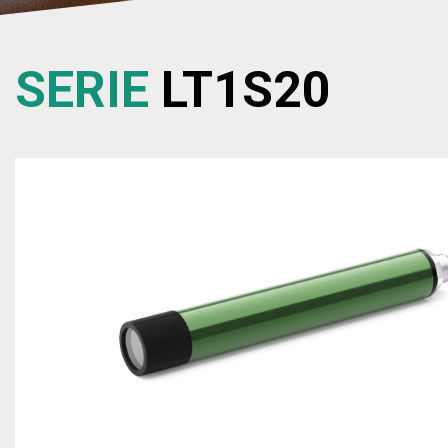
SERIE
LT1S20