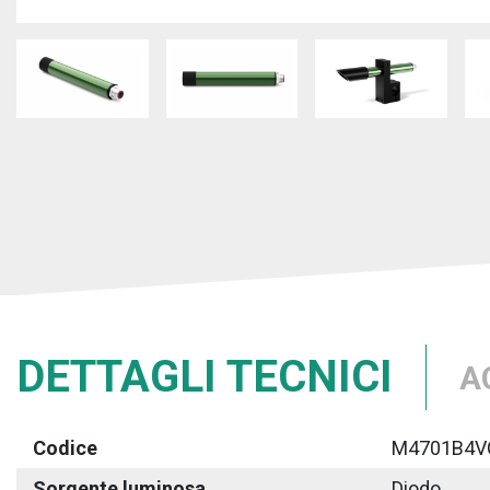
DETTAGLI TECNICI
A
Codice
M4701B4V
Sorgente luminosa
Diodo