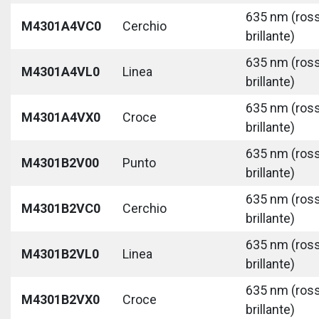
635 nm (ros
M4301A4VC0
Cerchio
brillante)
635 nm (ros
M4301A4VL0
Linea
brillante)
635 nm (ros
M4301A4VX0
Croce
brillante)
635 nm (ros
M4301B2V00
Punto
brillante)
635 nm (ros
M4301B2VC0
Cerchio
brillante)
635 nm (ros
M4301B2VL0
Linea
brillante)
635 nm (ros
M4301B2VX0
Croce
brillante)