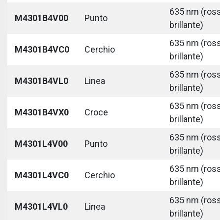
635 nm (ros
M4301B4V00
Punto
brillante)
635 nm (ros
M4301B4VC0
Cerchio
brillante)
635 nm (ros
M4301B4VL0
Linea
brillante)
635 nm (ros
M4301B4VX0
Croce
brillante)
635 nm (ros
M4301L4V00
Punto
brillante)
635 nm (ros
M4301L4VC0
Cerchio
brillante)
635 nm (ros
M4301L4VL0
Linea
brillante)