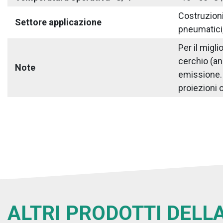
Costruzioni 
Settore applicazione
pneumatici,
Per il migl
cerchio (an
Note
emissione. S
proiezioni o
ALTRI PRODOTTI DELLA