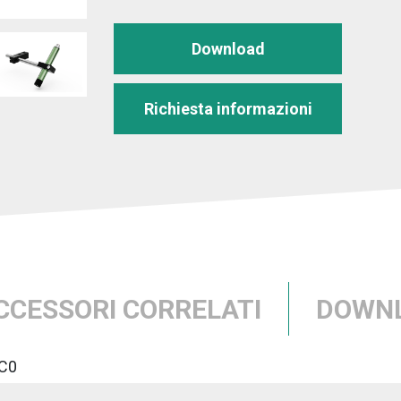
Download
Richiesta informazioni
CCESSORI CORRELATI
DOWN
C0