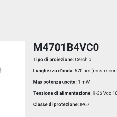
M4701B4VC0
Tipo di proiezione:
Cerchio
Lunghezza d'onda:
670 nm (rosso scur
Max potenza uscita:
1 mW
Tensione di alimentazione:
9-36 Vdc 1
Classe di protezione:
IP67