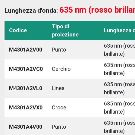
635 nm (rosso brilla
Lunghezza d'onda:
Tipo di
Codice
Lunghezza 
proiezione
635 nm (ros
M4301A2V00
Punto
brillante)
635 nm (ros
M4301A2VC0
Cerchio
brillante)
635 nm (ros
M4301A2VL0
Linea
brillante)
635 nm (ros
M4301A2VX0
Croce
brillante)
635 nm (ros
M4301A4V00
Punto
brillante)