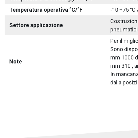
Temperatura operativa °C/°F
-10 +75 °C 
Costruzioni 
Settore applicazione
pneumatici,
Per il migl
Sono disponi
mm 1000 dal
Note
mm 310 ; an
In mancanza
dalla posizi