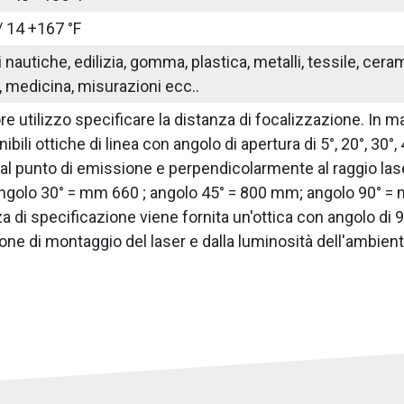
/ 14 +167 °F
nautiche, edilizia, gomma, plastica, metalli, tessile, ceram
 medicina, misurazioni ecc..
iore utilizzo specificare la distanza di focalizzazione. In
bili ottiche di linea con angolo di apertura di 5°, 20°, 30°,
 punto di emissione e perpendicolarmente al raggio lase
golo 30° = mm 660 ; angolo 45° = 800 mm; angolo 90° = m
 di specificazione viene fornita un'ottica con angolo di 90
one di montaggio del laser e dalla luminosità dell'ambiente.