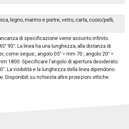
ica, legno, marmo e pietre, vetro, carta, cuoio/pelli,
 mancanza di specificazione viene assunto infinito.
 45° 90°. La linea ha una lunghezza, alla distanza di
r, come segue:, angolo 05° = mm 70 ; angolo 20° =
m 1800. Specificare l'angolo di apertura desiderato.
°. La visibilità e la lunghezza della linea dipendono
 Disponibili su richiesta altre proiezioni ottiche.