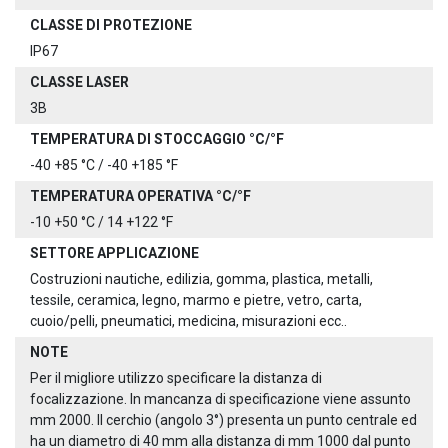
CLASSE DI PROTEZIONE
IP67
CLASSE LASER
3B
TEMPERATURA DI STOCCAGGIO °C/°F
-40 +85 °C / -40 +185 °F
TEMPERATURA OPERATIVA °C/°F
-10 +50 °C / 14 +122 °F
SETTORE APPLICAZIONE
Costruzioni nautiche, edilizia, gomma, plastica, metalli,
tessile, ceramica, legno, marmo e pietre, vetro, carta,
cuoio/pelli, pneumatici, medicina, misurazioni ecc..
NOTE
Per il migliore utilizzo specificare la distanza di
focalizzazione. In mancanza di specificazione viene assunto
mm 2000. Il cerchio (angolo 3°) presenta un punto centrale ed
ha un diametro di 40 mm alla distanza di mm 1000 dal punto