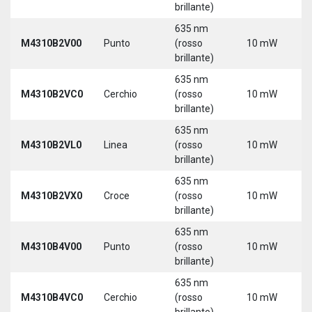
brillante)
635 nm
9
M4310B2V00
Punto
(rosso
10 mW
3
brillante)
635 nm
9
M4310B2VC0
Cerchio
(rosso
10 mW
3
brillante)
635 nm
9
M4310B2VL0
Linea
(rosso
10 mW
3
brillante)
635 nm
9
M4310B2VX0
Croce
(rosso
10 mW
3
brillante)
635 nm
9
M4310B4V00
Punto
(rosso
10 mW
3
brillante)
635 nm
9
M4310B4VC0
Cerchio
(rosso
10 mW
3
brillante)