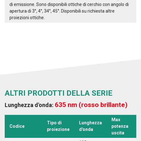
di emissione. Sono disponibili ottiche di cerchio con angolo di
apertura di 3°, 4°, 34°, 45°. Disponibili su richiesta altre
proiezioni ottiche.
ALTRI PRODOTTI DELLA SERIE
635 nm (rosso brillante)
Lunghezza d'onda:
Max
Tipo di
Lunghezza
T
Codice
potenza
proiezione
d'onda
a
uscita