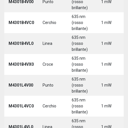
M4301B4V00
Punto
(rosso
1 mW
3
brillante)
635 nm
9
M4301B4VC0
Cerchio
(rosso
1 mW
3
brillante)
635 nm
9
M4301B4VL0
Linea
(rosso
1 mW
3
brillante)
635 nm
9
M4301B4VX0
Croce
(rosso
1 mW
3
brillante)
635 nm
9
M4301L4V00
Punto
(rosso
1 mW
3
brillante)
5
635 nm
9
M4301L4VC0
Cerchio
(rosso
1 mW
3
brillante)
5
635 nm
9
M4301L4VL0
Linea
(rosso
1 mW
3