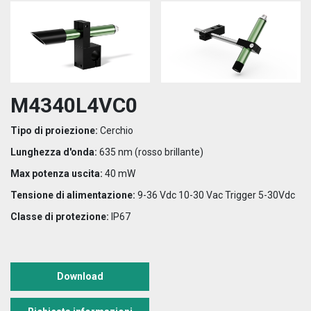
M4340L4VC0
Tipo di proiezione:
Cerchio
Lunghezza d'onda:
635 nm (rosso brillante)
Max potenza uscita:
40 mW
Tensione di alimentazione:
9-36 Vdc 10-30 Vac Trigger 5-30Vdc
Classe di protezione:
IP67
Download