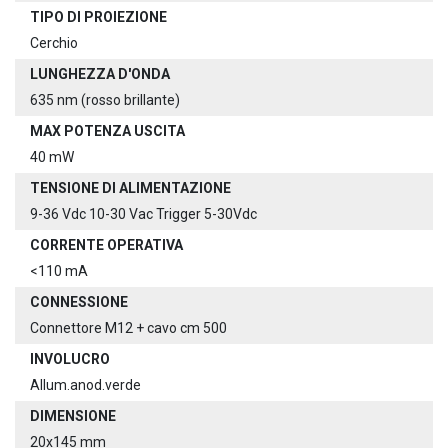
TIPO DI PROIEZIONE
Cerchio
LUNGHEZZA D'ONDA
635 nm (rosso brillante)
MAX POTENZA USCITA
40 mW
TENSIONE DI ALIMENTAZIONE
9-36 Vdc 10-30 Vac Trigger 5-30Vdc
CORRENTE OPERATIVA
<110 mA
CONNESSIONE
Connettore M12 + cavo cm 500
INVOLUCRO
Allum.anod.verde
DIMENSIONE
20x145 mm